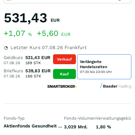
531,43
EUR
+1,07
+5,60
%
EUR
Letzter Kurs
07.08.26
Frankfurt
Geldkurs
531,43
EUR
Verkauf
Verlängerte
07.08.26
189
STK
Handelszeiten
Briefkurs
539,83
EUR
07:30 bis 23:00 Uhr
Kauf
07.08.26
186
STK
Fonds-Typ
Fonds-Volumen
Verwaltungsgebüh
Aktienfonds Gesundheit / Pharma Welt
3,029 Mrd.
1,80
%