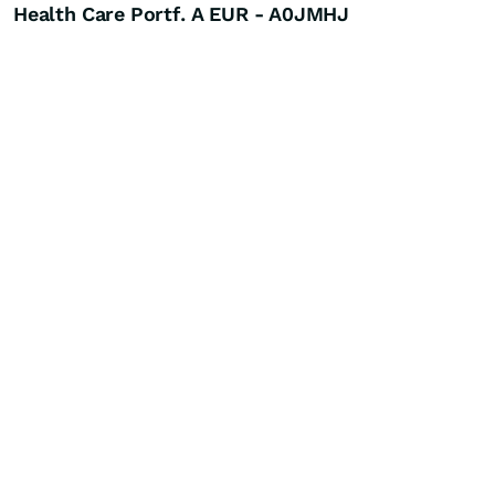
Health Care Portf. A EUR - A0JMHJ