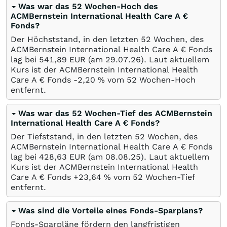
Was war das 52 Wochen-Hoch des
ACMBernstein International Health Care A €
Fonds?
Der Höchststand, in den letzten 52 Wochen, des
ACMBernstein International Health Care A € Fonds
lag bei 541,89
EUR
(am
29.07.26
). Laut aktuellem
Kurs ist der ACMBernstein International Health
Care A € Fonds -2,20
%
vom 52 Wochen-Hoch
entfernt.
Was war das 52 Wochen-Tief des ACMBernstein
International Health Care A € Fonds?
Der Tiefststand, in den letzten 52 Wochen, des
ACMBernstein International Health Care A € Fonds
lag bei 428,63
EUR
(am
08.08.25
). Laut aktuellem
Kurs ist der ACMBernstein International Health
Care A € Fonds +23,64
%
vom 52 Wochen-Tief
entfernt.
Was sind die Vorteile eines Fonds-Sparplans?
Fonds-Sparpläne fördern den langfristigen