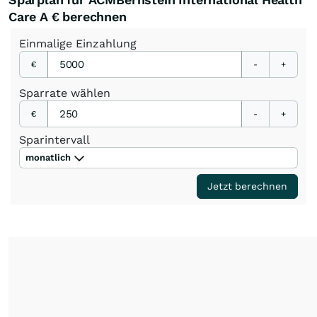
Care A € berechnen
Einmalige
Einzahlung
€
-
+
Sparrate
wählen
€
-
+
Sparintervall
monatlich
Jetzt berechnen