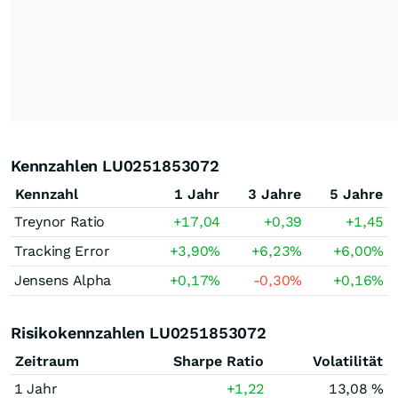
Kennzahlen LU0251853072
Kennzahl
1 Jahr
3 Jahre
5 Jahre
Treynor Ratio
+17,04
+0,39
+1,45
Tracking Error
+3,90
%
+6,23
%
+6,00
%
Jensens Alpha
+0,17
%
-0,30
%
+0,16
%
Risikokennzahlen LU0251853072
Zeitraum
Sharpe Ratio
Volatilität
1 Jahr
+1,22
13,08 %