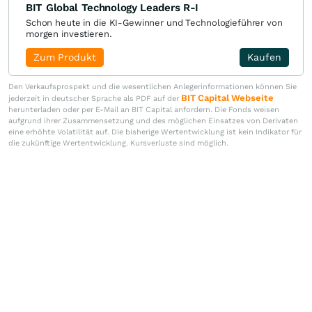
BIT Global Technology Leaders R-I
Schon heute in die KI-Gewinner und Technologieführer von
morgen investieren.
Zum Produkt
Kaufen
Den Verkaufsprospekt und die wesentlichen Anlegerinformationen können Sie
BIT Capital Webseite
jederzeit in deutscher Sprache als PDF auf der
herunterladen oder per E-Mail an BIT Capital anfordern. Die Fonds weisen
aufgrund ihrer Zusammensetzung und des möglichen Einsatzes von Derivaten
eine erhöhte Volatilität auf. Die bisherige Wertentwicklung ist kein Indikator für
die zukünftige Wertentwicklung. Kursverluste sind möglich.