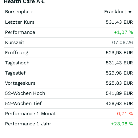
Health Care A €
Börsenplatz
Frankfurt
Letzter Kurs
531,43
EUR
Performance
+1,07
%
Kurszeit
07.08.26
Eröffnung
529,98
EUR
Tageshoch
531,43
EUR
Tagestief
529,98
EUR
Vortageskurs
525,83
EUR
52-Wochen Hoch
541,89
EUR
52-Wochen Tief
428,63
EUR
Performance 1 Monat
-0,71
%
Performance 1 Jahr
+23,08
%