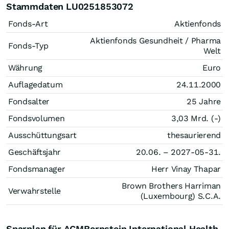
Stammdaten LU0251853072
Fonds-Art
Aktienfonds
Aktienfonds Gesundheit / Pharma
Fonds-Typ
Welt
Währung
Euro
Auflagedatum
24.11.2000
Fondsalter
25 Jahre
Fondsvolumen
3,03 Mrd. (-)
Ausschüttungsart
thesaurierend
Geschäftsjahr
20.06. – 2027-05-31.
Fondsmanager
Herr Vinay Thapar
Brown Brothers Harriman
Verwahrstelle
(Luxembourg) S.C.A.
Sparplan für ACMBernstein International Health