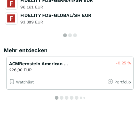
FIDELITY FDS-GERMAN/SH EUR
96,161 EUR
FIDELITY FDS-GLOBAL/SH EUR
93,389 EUR
Mehr entdecken
-0,25
%
ACMBernstein American Growth A
226,90 EUR
Watchlist
Portfolio