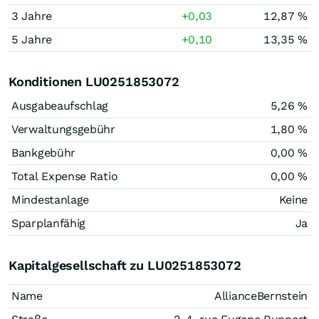
3 Jahre
+0,03
12,87 %
5 Jahre
+0,10
13,35 %
Konditionen LU0251853072
Ausgabeaufschlag
5,26 %
Verwaltungsgebühr
1,80 %
Bankgebühr
0,00 %
Total Expense Ratio
0,00 %
Mindestanlage
Keine
Sparplanfähig
Ja
Kapitalgesellschaft zu LU0251853072
Name
AllianceBernstein