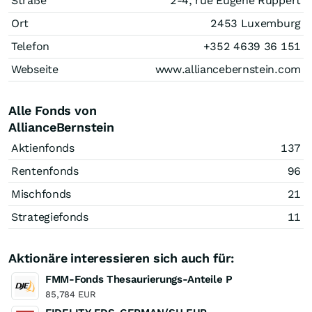
Straße
2-4, rue Eugene Ruppert
Ort
2453 Luxemburg
Telefon
+352 4639 36 151
Webseite
www.alliancebernstein.com
Alle Fonds von
AllianceBernstein
Aktienfonds
137
Rentenfonds
96
Mischfonds
21
Strategiefonds
11
Aktionäre interessieren sich auch für:
FMM-Fonds Thesaurierungs-Anteile P
85,784 EUR