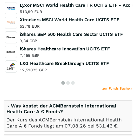
Lyxor MSCI World Health Care TR UCITS ETF - Acc (
513,90
EUR
Xtrackers MSCI World Health Care UCITS ETF
52,78
EUR
iShares S&P 500 Health Care Sector UCITS ETF
9,84
GBP
iShares Healthcare Innovation UCITS ETF
7,455
GBP
L&G Healthcare Breakthrough UCITS ETF
12,52025
GBP
zur Fonds Suche »
Was kostet der ACMBernstein International
Health Care A € Fonds?
Der Kurs des ACMBernstein International Health
Care A € Fonds liegt am
07.08.26
bei 531,43
€
.