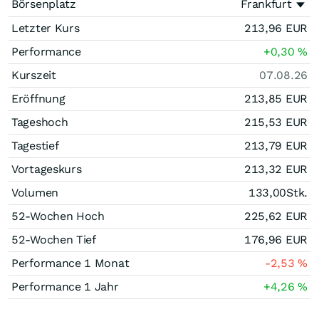
Börsenplatz
Frankfurt
Letzter Kurs
213,96
EUR
Performance
+0,30
%
Kurszeit
07.08.26
Eröffnung
213,85
EUR
Tageshoch
215,53
EUR
Tagestief
213,79
EUR
Vortageskurs
213,32
EUR
Volumen
133,00
Stk.
52-Wochen Hoch
225,62
EUR
52-Wochen Tief
176,96
EUR
Performance 1 Monat
-2,53
%
Performance 1 Jahr
+4,26
%