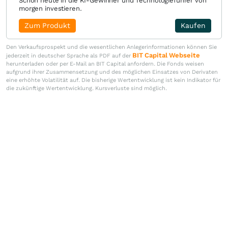
Schon heute in die KI-Gewinner und Technologieführer von
morgen investieren.
Zum Produkt
Kaufen
Den Verkaufsprospekt und die wesentlichen Anlegerinformationen können Sie
BIT Capital Webseite
jederzeit in deutscher Sprache als PDF auf der
herunterladen oder per E-Mail an BIT Capital anfordern. Die Fonds weisen
aufgrund ihrer Zusammensetzung und des möglichen Einsatzes von Derivaten
eine erhöhte Volatilität auf. Die bisherige Wertentwicklung ist kein Indikator für
die zukünftige Wertentwicklung. Kursverluste sind möglich.