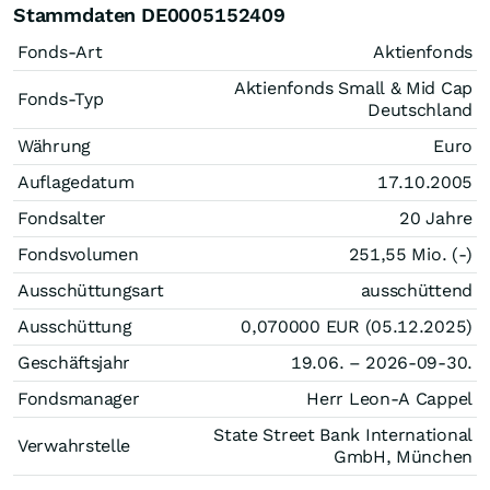
Stammdaten DE0005152409
Fonds-Art
Aktienfonds
Aktienfonds Small & Mid Cap
Fonds-Typ
Deutschland
Währung
Euro
Auflagedatum
17.10.2005
Fondsalter
20 Jahre
Fondsvolumen
251,55 Mio. (-)
Ausschüttungsart
ausschüttend
Ausschüttung
0,070000
EUR
(05.12.2025)
Geschäftsjahr
19.06. – 2026-09-30.
Fondsmanager
Herr Leon-A Cappel
State Street Bank International
Verwahrstelle
GmbH, München