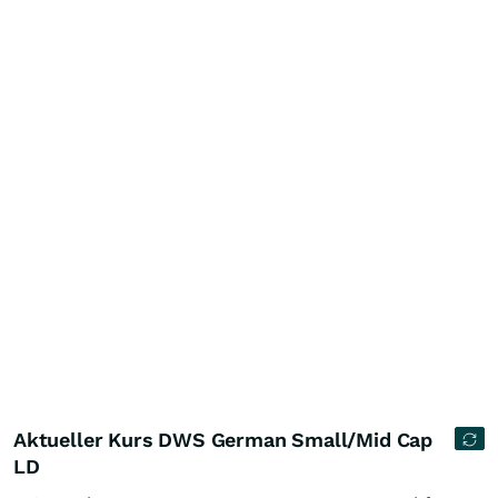
Aktueller Kurs DWS German Small/Mid Cap
LD