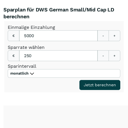
Sparplan für DWS German Small/Mid Cap LD
berechnen
Einmalige
Einzahlung
€
-
+
Sparrate
wählen
€
-
+
Sparintervall
monatlich
Jetzt berechnen