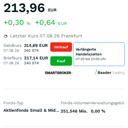
213,96
EUR
+0,30
+0,64
%
EUR
Letzter Kurs
07.08.26
Frankfurt
Geldkurs
214,69
EUR
Verkauf
Verlängerte
07.08.26
240
STK
Handelszeiten
Briefkurs
217,14
EUR
07:30 bis 23:00 Uhr
Kauf
07.08.26
240
STK
Fonds-Typ
Fonds-Volumen
Verwaltungsgebüh
Aktienfonds Small & Mid Cap Deutschland
251,548 Mio.
0,00
%