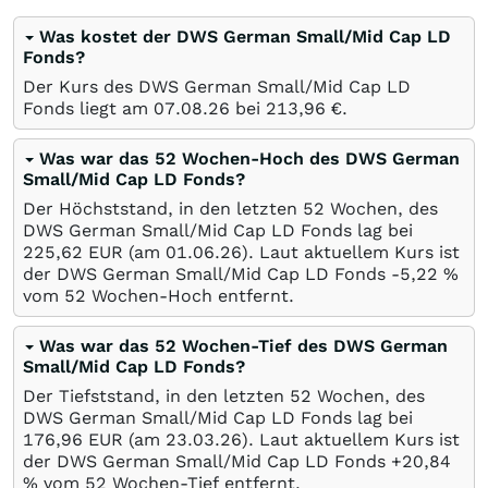
Was kostet der DWS German Small/Mid Cap LD
Fonds?
Der Kurs des DWS German Small/Mid Cap LD
Fonds liegt am
07.08.26
bei 213,96
€
.
Was war das 52 Wochen-Hoch des DWS German
Small/Mid Cap LD Fonds?
Der Höchststand, in den letzten 52 Wochen, des
DWS German Small/Mid Cap LD Fonds lag bei
225,62
EUR
(am
01.06.26
). Laut aktuellem Kurs ist
der DWS German Small/Mid Cap LD Fonds -5,22
%
vom 52 Wochen-Hoch entfernt.
Was war das 52 Wochen-Tief des DWS German
Small/Mid Cap LD Fonds?
Der Tiefststand, in den letzten 52 Wochen, des
DWS German Small/Mid Cap LD Fonds lag bei
176,96
EUR
(am
23.03.26
). Laut aktuellem Kurs ist
der DWS German Small/Mid Cap LD Fonds +20,84
%
vom 52 Wochen-Tief entfernt.