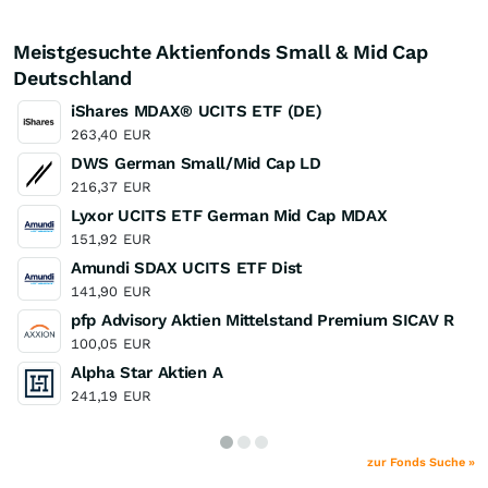
Meistgesuchte Aktienfonds Small & Mid Cap
Deutschland
iShares MDAX® UCITS ETF (DE)
263,40
EUR
DWS German Small/Mid Cap LD
216,37
EUR
Lyxor UCITS ETF German Mid Cap MDAX
151,92
EUR
Amundi SDAX UCITS ETF Dist
141,90
EUR
pfp Advisory Aktien Mittelstand Premium SICAV R
100,05
EUR
Alpha Star Aktien A
241,19
EUR
zur Fonds Suche »