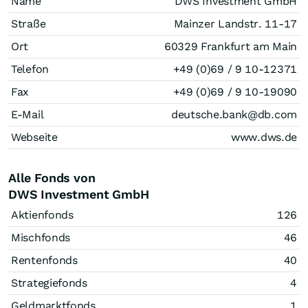
Name
DWS Investment GmbH
Straße
Mainzer Landstr. 11-17
Ort
60329 Frankfurt am Main
Telefon
+49 (0)69 / 9 10-12371
Fax
+49 (0)69 / 9 10-19090
E-Mail
deutsche.bank@db.com
Webseite
www.dws.de
Alle Fonds von
DWS Investment GmbH
Aktienfonds
126
Mischfonds
46
Rentenfonds
40
Strategiefonds
4
Geldmarktfonds
1