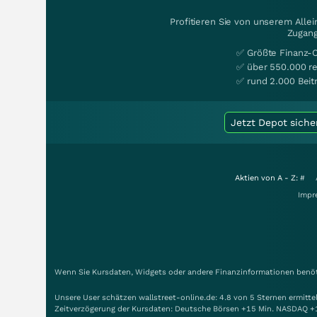
Profitieren Sie von unserem Alle
Zugang
✅ Größte Finanz-
✅ über 550.000 re
✅ rund 2.000 Beit
Jetzt Depot siche
Aktien von A - Z:
#
Impr
Wenn Sie Kursdaten, Widgets oder andere Finanzinformationen benöti
Unsere User schätzen wallstreet-online.de: 4.8 von 5 Sternen ermitt
Zeitverzögerung der Kursdaten: Deutsche Börsen +15 Min. NASDAQ +