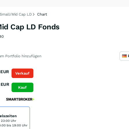
Small/Mid Cap LD
Chart
id Cap LD Fonds
40
m Portfolio hinzufügen
EUR
Verkauf
EUR
Kauf
elszeiten
s 23:00 Uhr
:00 bis 19:00 Uhr