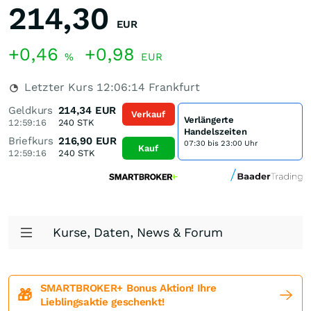
214,30
EUR
+0,46
+0,98
%
EUR
Letzter Kurs
12:06:14
Frankfurt
Geldkurs
214,34
EUR
Verkauf
Verlängerte
12:59:16
240
STK
Handelszeiten
Briefkurs
216,90
EUR
07:30 bis 23:00 Uhr
Kauf
12:59:16
240
STK
Kurse, Daten, News & Forum
SMARTBROKER+ Bonus Aktion! Ihre
🎁
Lieblingsaktie geschenkt!