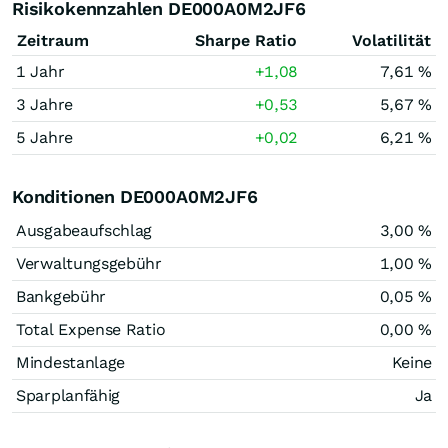
Risikokennzahlen DE000A0M2JF6
Zeitraum
Sharpe Ratio
Volatilität
1 Jahr
+1,08
7,61 %
3 Jahre
+0,53
5,67 %
5 Jahre
+0,02
6,21 %
Konditionen DE000A0M2JF6
Ausgabeaufschlag
3,00 %
Verwaltungsgebühr
1,00 %
Bankgebühr
0,05 %
Total Expense Ratio
0,00 %
Mindestanlage
Keine
Sparplanfähig
Ja