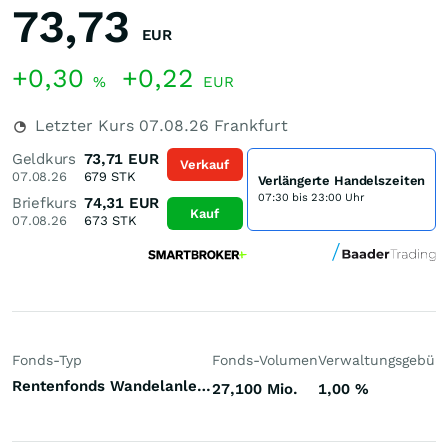
73,73
EUR
+0,30
+0,22
%
EUR
Letzter Kurs
07.08.26
Frankfurt
Geldkurs
73,71
EUR
Verkauf
07.08.26
679
STK
Verlängerte Handelszeiten
07:30 bis 23:00 Uhr
Briefkurs
74,31
EUR
Kauf
07.08.26
673
STK
Fonds-Typ
Fonds-Volumen
Verwaltungsgebüh
Rentenfonds Wandelanleihen Europa Euro
27,100 Mio.
1,00
%