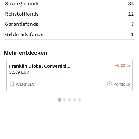
Strategiefonds
34
Rohstofffonds
12
Garantiefonds
3
Geldmarktfonds
1
Mehr entdecken
-0,50
%
Franklin Global Convertible Securities Fund N (acc) EUR
32,09 EUR
Watchlist
Portfolio