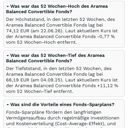
Was war das 52 Wochen-Hoch des Aramea
Balanced Convertible Fonds?
Der Höchststand, in den letzten 52 Wochen, des
Aramea Balanced Convertible Fonds lag bei
74,12
EUR
(am
22.06.26
). Laut aktuellem Kurs ist
der Aramea Balanced Convertible Fonds -0,77
%
vom 52 Wochen-Hoch entfernt.
Was war das 52 Wochen-Tief des Aramea
Balanced Convertible Fonds?
Der Tiefststand, in den letzten 52 Wochen, des
Aramea Balanced Convertible Fonds lag bei
66,19
EUR
(am
04.09.25
). Laut aktuellem Kurs ist
der Aramea Balanced Convertible Fonds +11,12
%
vom 52 Wochen-Tief entfernt.
Was sind die Vorteile eines Fonds-Sparplans?
Fonds-Sparpläne fördern den langfristigen
Vermögensaufbau durch regelmäßige Investitionen
und Kostenverteilung (Cost-Average-Effekt), und