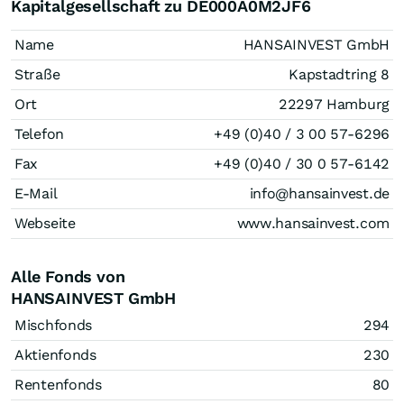
Kapitalgesellschaft zu DE000A0M2JF6
Name
HANSAINVEST GmbH
Straße
Kapstadtring 8
Ort
22297 Hamburg
Telefon
+49 (0)40 / 3 00 57-6296
Fax
+49 (0)40 / 30 0 57-6142
E-Mail
info@hansainvest.de
Webseite
www.hansainvest.com
Alle Fonds von
HANSAINVEST GmbH
Mischfonds
294
Aktienfonds
230
Rentenfonds
80