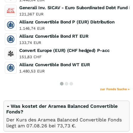
Generali Inv. SICAV - Euro Subordinated Debt Fund D
121,367
EUR
Allianz Convertible Bond P (EUR) Distribution
1.146,74
EUR
Allianz Convertible Bond RT EUR
133,74
EUR
Convert Europe (EUR) (CHF hedged) P-acc
151,83
CHF
Allianz Convertible Bond WT EUR
1.480,53
EUR
zur Fonds Suche »
Was kostet der Aramea Balanced Convertible
Fonds?
Der Kurs des Aramea Balanced Convertible Fonds
liegt am
07.08.26
bei 73,73
€
.