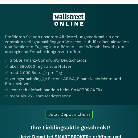
Profitieren Sie von unserem Alleinstellungsmerkmal als den
zentralen verlagsunabhängigen Wissens-Hub für einen aktuellen
und fundierten Zugang in die Börsen- und Wirtschaftswelt, um
strategische Entscheidungen zu treffen.
✅ Größte Finanz-Community Deutschlands
✅ über 550.000 registrierte Nutzer
✅ rund 2.000 Beiträge pro Tag
✅ verlagsunabhängige Partner ARIVA, FinanzNachrichten und
BörsenNews
✅ Jederzeit einfach handeln beim
SMARTBROKER+
✅ mehr als 25 Jahre Marktpräsenz
Jetzt Depot sichern
Ihre Lieblingsaktie geschenkt!
Jetzt Depot bei SMARTBROKER+ eröffnen und