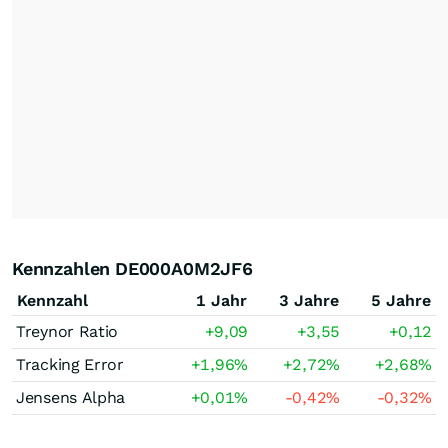
Kennzahlen DE000A0M2JF6
Kennzahl
1 Jahr
3 Jahre
5 Jahre
Treynor Ratio
+9,09
+3,55
+0,12
Tracking Error
+1,96
%
+2,72
%
+2,68
%
Jensens Alpha
+0,01
%
-0,42
%
-0,32
%