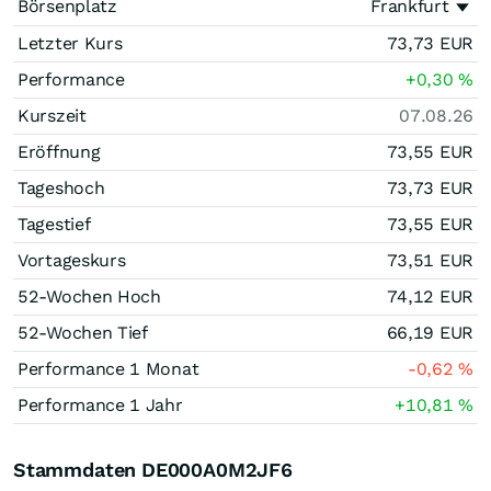
Börsenplatz
Frankfurt
Letzter Kurs
73,73
EUR
Performance
+0,30
%
Kurszeit
07.08.26
Eröffnung
73,55
EUR
Tageshoch
73,73
EUR
Tagestief
73,55
EUR
Vortageskurs
73,51
EUR
52-Wochen Hoch
74,12
EUR
52-Wochen Tief
66,19
EUR
Performance 1 Monat
-0,62
%
Performance 1 Jahr
+10,81
%
Stammdaten DE000A0M2JF6