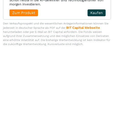
Schon heute in die KI-Gewinner und Technologieführer von
morgen investieren.
Zum Produkt
Kaufen
Den Verkaufsprospekt und die wesentlichen Anlegerinformationen können Sie
BIT Capital Webseite
jederzeit in deutscher Sprache als PDF auf der
herunterladen oder per E-Mail an BIT Capital anfordern. Die Fonds weisen
aufgrund ihrer Zusammensetzung und des möglichen Einsatzes von Derivaten
eine erhöhte Volatilität auf. Die bisherige Wertentwicklung ist kein Indikator für
die zukünftige Wertentwicklung. Kursverluste sind möglich.