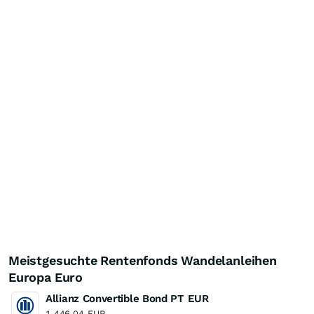
Meistgesuchte Rentenfonds Wandelanleihen
Europa Euro
Allianz Convertible Bond PT EUR
1.446,04
EUR