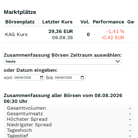
Marktplätze
Börsenplatz
Letzter Kurs
Vol.
Performance
Ges
29,36
EUR
-1,41
%
KAG Kurs
0
06.08.26
-0,42
EUR
Zusammenfassung Börsen Zeitraum auswählen:
heute
oder Datum eingeben:
von
bis
Zusammenfassung aller Börsen vom 08.08.2026
06:30 Uhr
Gesamtvolumen
-
Gesamtumsatz
-
Höchster Spread
-
Niedrigster Spread
-
Tageshoch
-
Tagestief
-