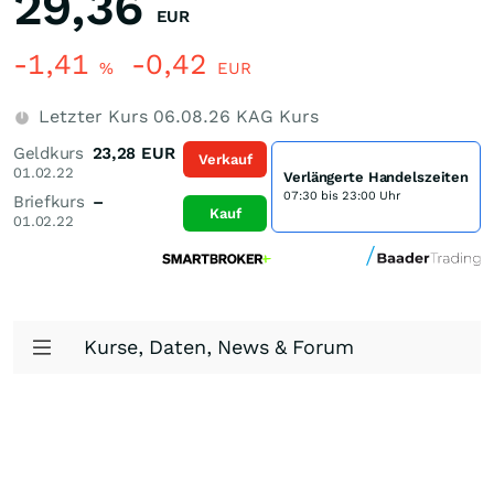
29,36
EUR
-1,41
-0,42
%
EUR
Letzter Kurs
06.08.26
KAG Kurs
Geldkurs
23,28
EUR
Verkauf
01.02.22
Verlängerte Handelszeiten
07:30 bis 23:00 Uhr
Briefkurs
–
Kauf
01.02.22
Kurse, Daten, News & Forum