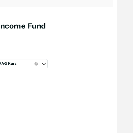
 Income Fund
KAG Kurs