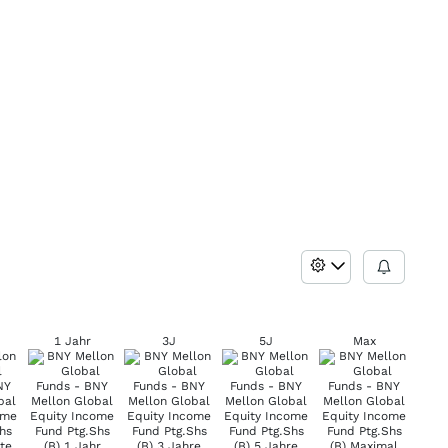
1 Jahr
3J
5J
Max