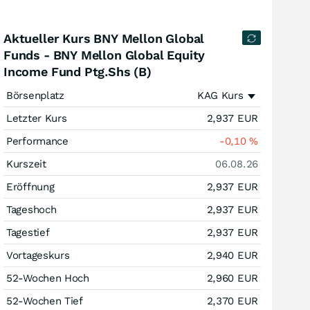
Aktueller Kurs BNY Mellon Global
Funds - BNY Mellon Global Equity
Income Fund Ptg.Shs (B)
Börsenplatz
KAG Kurs
Letzter Kurs
2,937
EUR
Performance
-0,10
%
Kurszeit
06.08.26
Eröffnung
2,937
EUR
Tageshoch
2,937
EUR
Tagestief
2,937
EUR
Vortageskurs
2,940
EUR
52-Wochen Hoch
2,960
EUR
52-Wochen Tief
2,370
EUR