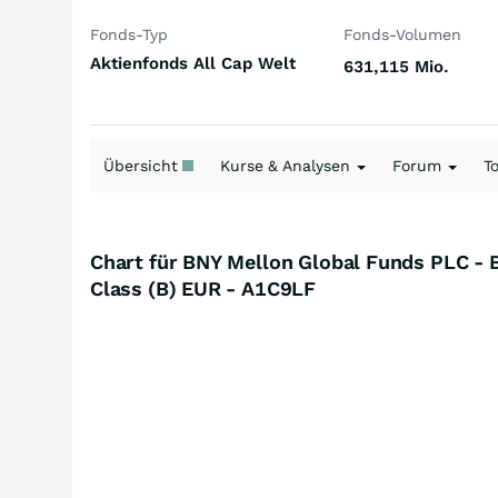
Fonds-Typ
Fonds-Volumen
Aktienfonds All Cap Welt
631,115 Mio.
Übersicht
Kurse & Analysen
Forum
T
Chart für BNY Mellon Global Funds PLC - 
Class (B) EUR - A1C9LF