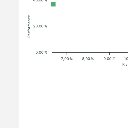
40,00 %
Performance
20,00 %
0,00 %
7,00 %
8,00 %
9,00 %
10
Ris