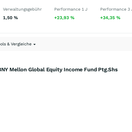
Verwaltungsgebühr
Performance 1 J
Performance 3 
1,50
%
+23,93
%
+34,35
%
ools & Vergleiche
BNY Mellon Global Equity Income Fund Ptg.Shs