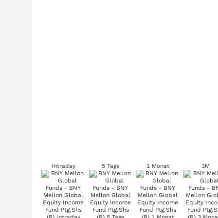
Intraday
5 Tage
1 Monat
3M