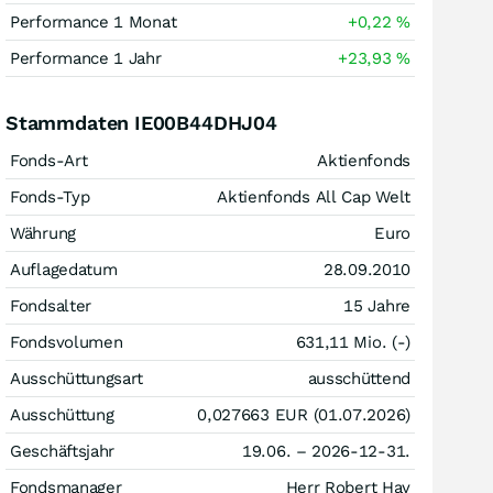
Performance 1 Monat
+0,22
%
Performance 1 Jahr
+23,93
%
Stammdaten IE00B44DHJ04
Fonds-Art
Aktienfonds
Fonds-Typ
Aktienfonds All Cap Welt
Währung
Euro
Auflagedatum
28.09.2010
Fondsalter
15 Jahre
Fondsvolumen
631,11 Mio. (-)
Ausschüttungsart
ausschüttend
Ausschüttung
0,027663
EUR
(01.07.2026)
Geschäftsjahr
19.06. – 2026-12-31.
Fondsmanager
Herr Robert Hay