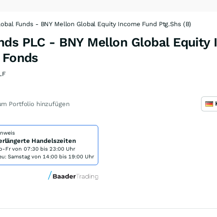
obal Funds - BNY Mellon Global Equity Income Fund Ptg.Shs (B)
nds PLC - BNY Mellon Global Equity
R Fonds
LF
m Portfolio hinzufügen
inweis
erlängerte Handelszeiten
o-Fr von
07:30 bis 23:00 Uhr
eu: Samstag von 14:00 bis 19:00 Uhr