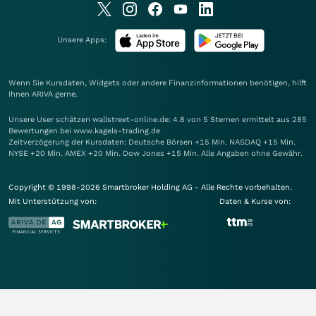
Unsere Apps:
Wenn Sie Kursdaten, Widgets oder andere Finanzinformationen benötigen, hilft
Ihnen
ARIVA
gerne.
Unsere User schätzen wallstreet-online.de: 4.8 von 5 Sternen ermittelt aus 285
Bewertungen bei www.kagels-trading.de
Zeitverzögerung der Kursdaten: Deutsche Börsen +15 Min. NASDAQ +15 Min.
NYSE +20 Min. AMEX +20 Min. Dow Jones +15 Min. Alle Angaben ohne Gewähr.
Copyright © 1998-2026 Smartbroker Holding AG - Alle Rechte vorbehalten.
Mit Unterstützung von:
Daten & Kurse von: