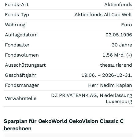
Fonds-Art
Aktienfonds
Fonds-Typ
Aktienfonds All Cap Welt
Währung
Euro
Auflagedatum
03.05.1996
Fondsalter
30 Jahre
Fondsvolumen
1,56 Mrd. (-)
Ausschüttungsart
thesaurierend
Geschäftsjahr
19.06. – 2026-12-31.
Fondsmanager
Herr Nedim Kaplan
DZ PRIVATBANK AG, Niederlassung
Verwahrstelle
Luxemburg
Sparplan für OekoWorld OekoVision Classic C
berechnen