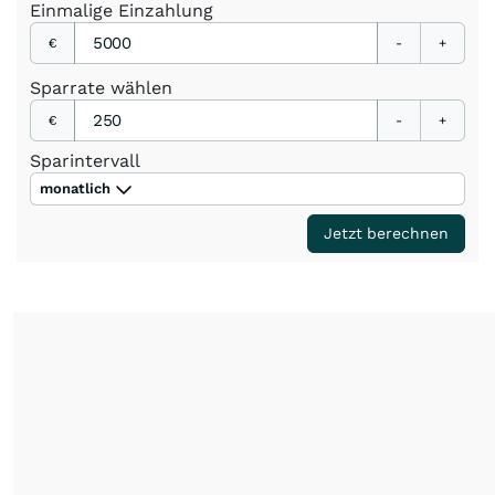
Einmalige
Einzahlung
€
-
+
Sparrate
wählen
€
-
+
Sparintervall
monatlich
Jetzt berechnen