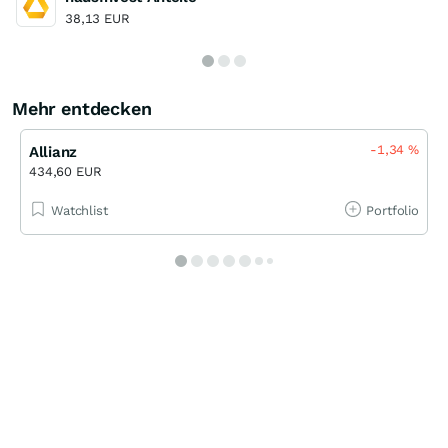
38,13 EUR
Mehr entdecken
-1,34
%
Allianz
434,60 EUR
Watchlist
Portfolio