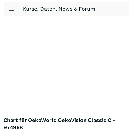
Kurse, Daten, News & Forum
Chart für OekoWorld OekoVision Classic C -
974968