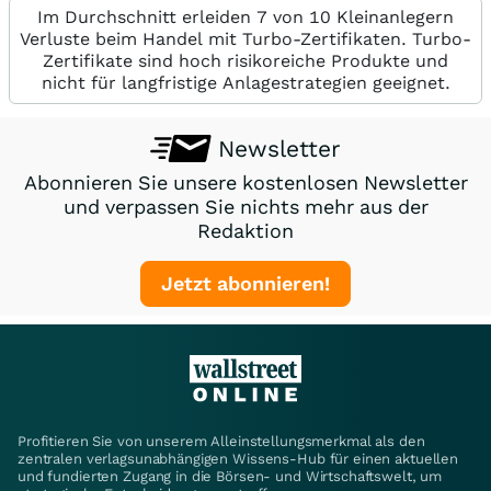
Im Durchschnitt erleiden 7 von 10 Kleinanlegern
Verluste beim Handel mit Turbo-Zertifikaten. Turbo-
Zertifikate sind hoch risikoreiche Produkte und
nicht für langfristige Anlagestrategien geeignet.
Newsletter
Abonnieren Sie unsere kostenlosen Newsletter
und verpassen Sie nichts mehr aus der
Redaktion
Jetzt abonnieren!
Profitieren Sie von unserem Alleinstellungsmerkmal als den
zentralen verlagsunabhängigen Wissens-Hub für einen aktuellen
und fundierten Zugang in die Börsen- und Wirtschaftswelt, um