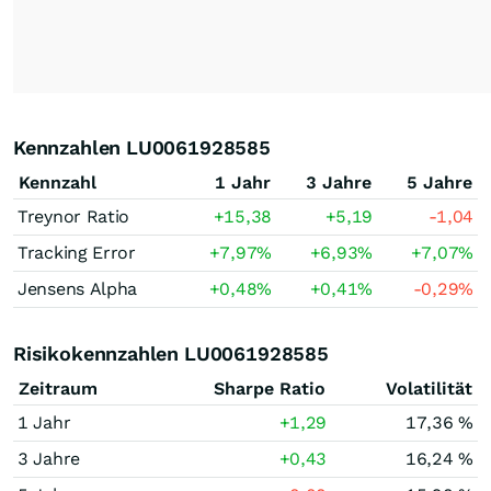
Kennzahlen LU0061928585
Kennzahl
1 Jahr
3 Jahre
5 Jahre
Treynor Ratio
+15,38
+5,19
-1,04
Tracking Error
+7,97
%
+6,93
%
+7,07
%
Jensens Alpha
+0,48
%
+0,41
%
-0,29
%
Risikokennzahlen LU0061928585
Zeitraum
Sharpe Ratio
Volatilität
1 Jahr
+1,29
17,36 %
3 Jahre
+0,43
16,24 %