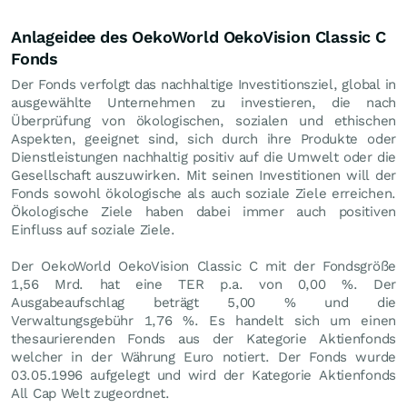
Anlageidee des OekoWorld OekoVision Classic C
Fonds
Der Fonds verfolgt das nachhaltige Investitionsziel, global in
ausgewählte Unternehmen zu investieren, die nach
Überprüfung von ökologischen, sozialen und ethischen
Aspekten, geeignet sind, sich durch ihre Produkte oder
Dienstleistungen nachhaltig positiv auf die Umwelt oder die
Gesellschaft auszuwirken. Mit seinen Investitionen will der
Fonds sowohl ökologische als auch soziale Ziele erreichen.
Ökologische Ziele haben dabei immer auch positiven
Einfluss auf soziale Ziele.
Der OekoWorld OekoVision Classic C mit der Fondsgröße
1,56 Mrd. hat eine TER p.a. von 0,00 %. Der
Ausgabeaufschlag beträgt 5,00 % und die
Verwaltungsgebühr 1,76 %. Es handelt sich um einen
thesaurierenden Fonds aus der Kategorie Aktienfonds
welcher in der Währung Euro notiert. Der Fonds wurde
03.05.1996 aufgelegt und wird der Kategorie Aktienfonds
All Cap Welt zugeordnet.