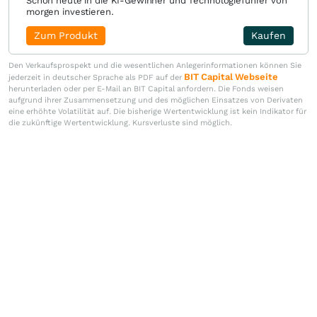
Schon heute in die KI-Gewinner und Technologieführer von
morgen investieren.
Zum Produkt
Kaufen
Den Verkaufsprospekt und die wesentlichen Anlegerinformationen können Sie
BIT Capital Webseite
jederzeit in deutscher Sprache als PDF auf der
herunterladen oder per E-Mail an BIT Capital anfordern. Die Fonds weisen
aufgrund ihrer Zusammensetzung und des möglichen Einsatzes von Derivaten
eine erhöhte Volatilität auf. Die bisherige Wertentwicklung ist kein Indikator für
die zukünftige Wertentwicklung. Kursverluste sind möglich.