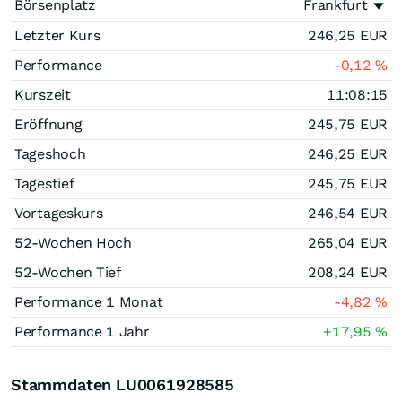
Börsenplatz
Frankfurt
Letzter Kurs
246,25
EUR
Performance
-0,12
%
Kurszeit
11:08:15
Eröffnung
245,75
EUR
Tageshoch
246,25
EUR
Tagestief
245,75
EUR
Vortageskurs
246,54
EUR
52-Wochen Hoch
265,04
EUR
52-Wochen Tief
208,24
EUR
Performance 1 Monat
-4,82
%
Performance 1 Jahr
+17,95
%
Stammdaten LU0061928585