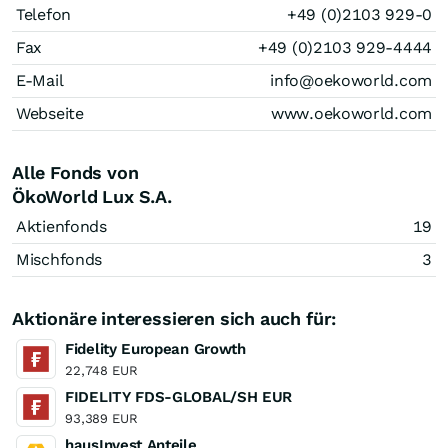
Telefon
+49 (0)2103 929-0
Fax
+49 (0)2103 929-4444
E-Mail
info@oekoworld.com
Webseite
www.oekoworld.com
Alle Fonds von
ÖkoWorld Lux S.A.
Aktienfonds
19
Mischfonds
3
Aktionäre interessieren sich auch für:
Fidelity European Growth
22,748 EUR
FIDELITY FDS-GLOBAL/SH EUR
93,389 EUR
hausInvest Anteile