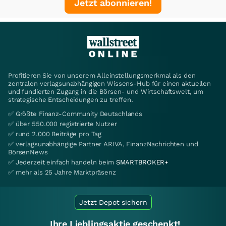
Jetzt abonnieren!
Profitieren Sie von unserem Alleinstellungsmerkmal als den
zentralen verlagsunabhängigen Wissens-Hub für einen aktuellen
und fundierten Zugang in die Börsen- und Wirtschaftswelt, um
strategische Entscheidungen zu treffen.
✅ Größte Finanz-Community Deutschlands
✅ über 550.000 registrierte Nutzer
✅ rund 2.000 Beiträge pro Tag
✅ verlagsunabhängige Partner ARIVA, FinanzNachrichten und
BörsenNews
✅ Jederzeit einfach handeln beim
SMARTBROKER+
✅ mehr als 25 Jahre Marktpräsenz
Jetzt Depot sichern
Ihre Lieblingsaktie geschenkt!