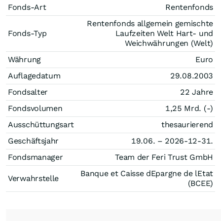
Fonds-Art
Rentenfonds
Rentenfonds allgemein gemischte
Fonds-Typ
Laufzeiten Welt Hart- und
Weichwährungen (Welt)
Währung
Euro
Auflagedatum
29.08.2003
Fondsalter
22 Jahre
Fondsvolumen
1,25 Mrd. (-)
Ausschüttungsart
thesaurierend
Geschäftsjahr
19.06. – 2026-12-31.
Fondsmanager
Team der Feri Trust GmbH
Banque et Caisse dEpargne de lEtat
Verwahrstelle
(BCEE)