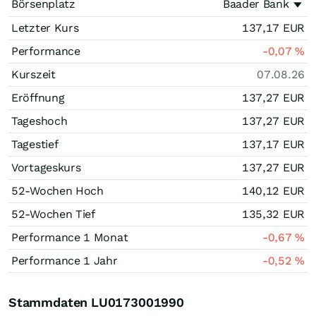
Börsenplatz
Baader Bank
Letzter Kurs
137,17
EUR
Performance
-0,07
%
Kurszeit
07.08.26
Eröffnung
137,27
EUR
Tageshoch
137,27
EUR
Tagestief
137,17
EUR
Vortageskurs
137,27
EUR
52-Wochen Hoch
140,12
EUR
52-Wochen Tief
135,32
EUR
Performance 1 Monat
-0,67
%
Performance 1 Jahr
-0,52
%
Stammdaten LU0173001990