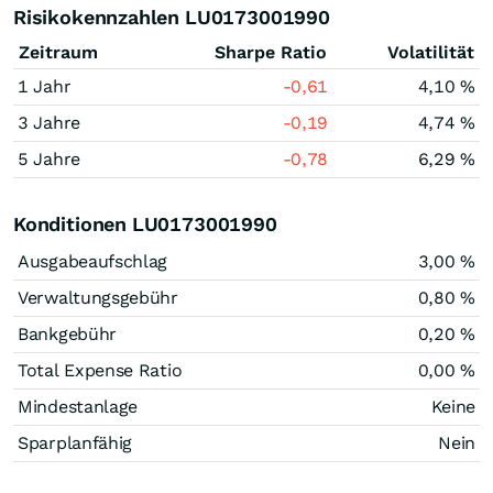
Risikokennzahlen LU0173001990
Zeitraum
Sharpe Ratio
Volatilität
1 Jahr
-0,61
4,10 %
3 Jahre
-0,19
4,74 %
5 Jahre
-0,78
6,29 %
Konditionen LU0173001990
Ausgabeaufschlag
3,00 %
Verwaltungsgebühr
0,80 %
Bankgebühr
0,20 %
Total Expense Ratio
0,00 %
Mindestanlage
Keine
Sparplanfähig
Nein