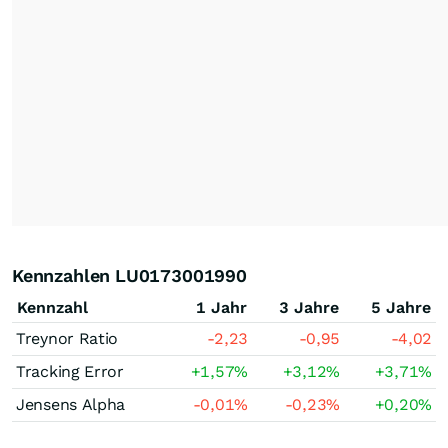
Kennzahlen LU0173001990
Kennzahl
1 Jahr
3 Jahre
5 Jahre
Treynor Ratio
-2,23
-0,95
-4,02
Tracking Error
+1,57
%
+3,12
%
+3,71
%
Jensens Alpha
-0,01
%
-0,23
%
+0,20
%