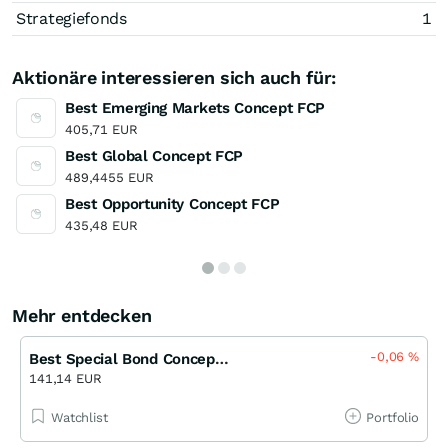
Strategiefonds
1
Aktionäre interessieren sich auch für:
Best Emerging Markets Concept FCP
405,71 EUR
Best Global Concept FCP
489,4455 EUR
Best Opportunity Concept FCP
435,48 EUR
Mehr entdecken
-0,06
%
Best Special Bond Concept FCP
141,14 EUR
Watchlist
Portfolio