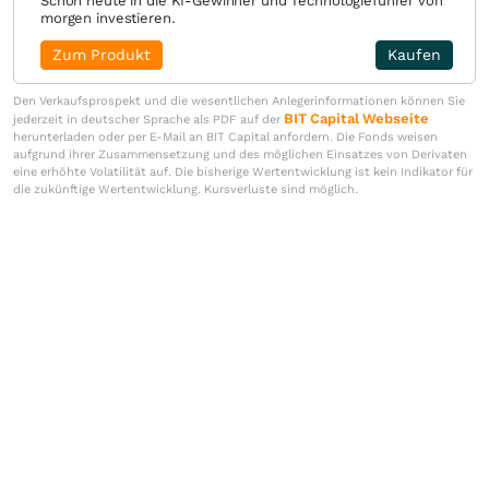
Schon heute in die KI-Gewinner und Technologieführer von
morgen investieren.
Zum Produkt
Kaufen
Den Verkaufsprospekt und die wesentlichen Anlegerinformationen können Sie
BIT Capital Webseite
jederzeit in deutscher Sprache als PDF auf der
herunterladen oder per E-Mail an BIT Capital anfordern. Die Fonds weisen
aufgrund ihrer Zusammensetzung und des möglichen Einsatzes von Derivaten
eine erhöhte Volatilität auf. Die bisherige Wertentwicklung ist kein Indikator für
die zukünftige Wertentwicklung. Kursverluste sind möglich.