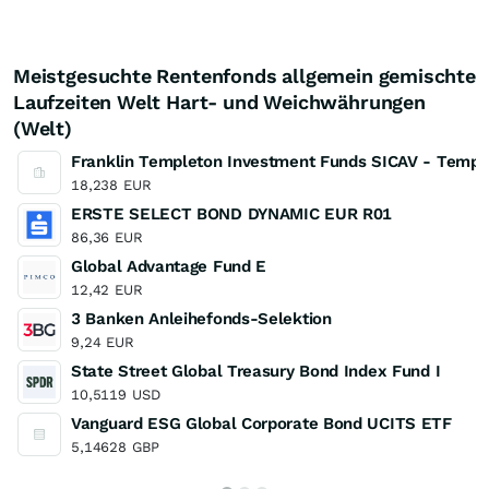
Meistgesuchte Rentenfonds allgemein gemischte
Laufzeiten Welt Hart- und Weichwährungen
(Welt)
Franklin Templeton Investment Funds SICAV - Templ
18,238
EUR
ERSTE SELECT BOND DYNAMIC EUR R01
86,36
EUR
Global Advantage Fund E
12,42
EUR
3 Banken Anleihefonds-Selektion
9,24
EUR
State Street Global Treasury Bond Index Fund I
10,5119
USD
Vanguard ESG Global Corporate Bond UCITS ETF
5,14628
GBP