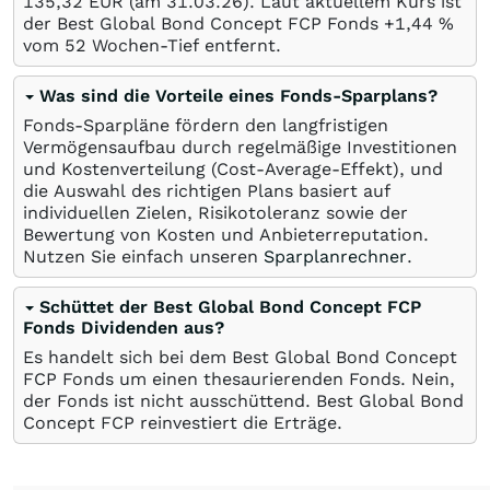
135,32
EUR
(am
31.03.26
). Laut aktuellem Kurs ist
der Best Global Bond Concept FCP Fonds +1,44
%
vom 52 Wochen-Tief entfernt.
Was sind die Vorteile eines Fonds-Sparplans?
Fonds-Sparpläne fördern den langfristigen
Vermögensaufbau durch regelmäßige Investitionen
und Kostenverteilung (Cost-Average-Effekt), und
die Auswahl des richtigen Plans basiert auf
individuellen Zielen, Risikotoleranz sowie der
Bewertung von Kosten und Anbieterreputation.
Nutzen Sie einfach unseren
Sparplanrechner
.
Schüttet der Best Global Bond Concept FCP
Fonds Dividenden aus?
Es handelt sich bei dem Best Global Bond Concept
FCP Fonds um einen thesaurierenden Fonds. Nein,
der Fonds ist nicht ausschüttend. Best Global Bond
Concept FCP reinvestiert die Erträge.