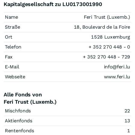
Kapitalgesellschaft zu LU0173001990
Name
Feri Trust (Luxemb.)
Straße
18, Boulevard de la Foire
Ort
1528 Luxemburg
Telefon
+ 352 270 448 - 0
Fax
+ 352 270 448 - 729
E-Mail
info@feri.lu
Webseite
www.feri.lu
Alle Fonds von
Feri Trust (Luxemb.)
Mischfonds
22
Aktienfonds
13
Rentenfonds
1