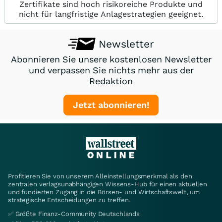
Zertifikate sind hoch risikoreiche Produkte und
nicht für langfristige Anlagestrategien geeignet.
Newsletter
Abonnieren Sie unsere kostenlosen Newsletter
und verpassen Sie nichts mehr aus der
Redaktion
Jetzt abonnieren!
Profitieren Sie von unserem Alleinstellungsmerkmal als den
zentralen verlagsunabhängigen Wissens-Hub für einen aktuellen
und fundierten Zugang in die Börsen- und Wirtschaftswelt, um
strategische Entscheidungen zu treffen.
✅ Größte Finanz-Community Deutschlands