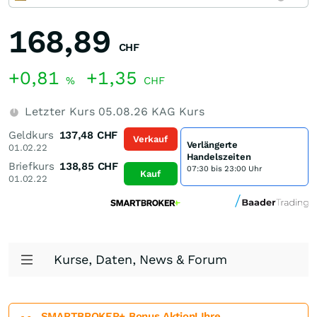
168,89
CHF
+0,81
+1,35
%
CHF
Letzter Kurs
05.08.26
KAG Kurs
Geldkurs
137,48
CHF
Verkauf
Verlängerte
01.02.22
Handelszeiten
Briefkurs
138,85
CHF
07:30 bis 23:00 Uhr
Kauf
01.02.22
Kurse, Daten, News & Forum
SMARTBROKER+ Bonus Aktion! Ihre