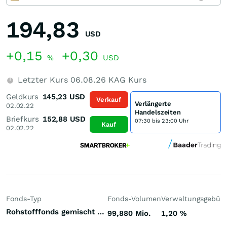
194,83
USD
+0,15
+0,30
%
USD
Letzter Kurs
06.08.26
KAG Kurs
Geldkurs
145,23
USD
Verkauf
Verlängerte
02.02.22
Handelszeiten
Briefkurs
152,88
USD
07:30 bis 23:00 Uhr
Kauf
02.02.22
Fonds-Typ
Fonds-Volumen
Verwaltungsgebüh
Rohstofffonds gemischt Welt
99,880 Mio.
1,20
%