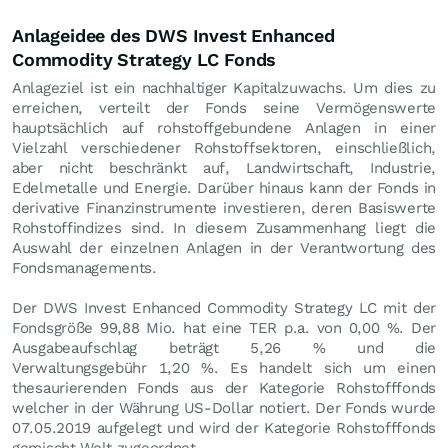
Anlageidee des DWS Invest Enhanced
Commodity Strategy LC Fonds
Anlageziel ist ein nachhaltiger Kapitalzuwachs. Um dies zu
erreichen, verteilt der Fonds seine Vermögenswerte
hauptsächlich auf rohstoffgebundene Anlagen in einer
Vielzahl verschiedener Rohstoffsektoren, einschließlich,
aber nicht beschränkt auf, Landwirtschaft, Industrie,
Edelmetalle und Energie. Darüber hinaus kann der Fonds in
derivative Finanzinstrumente investieren, deren Basiswerte
Rohstoffindizes sind. In diesem Zusammenhang liegt die
Auswahl der einzelnen Anlagen in der Verantwortung des
Fondsmanagements.
Der DWS Invest Enhanced Commodity Strategy LC mit der
Fondsgröße 99,88 Mio. hat eine TER p.a. von 0,00 %. Der
Ausgabeaufschlag beträgt 5,26 % und die
Verwaltungsgebühr 1,20 %. Es handelt sich um einen
thesaurierenden Fonds aus der Kategorie Rohstofffonds
welcher in der Währung US-Dollar notiert. Der Fonds wurde
07.05.2019 aufgelegt und wird der Kategorie Rohstofffonds