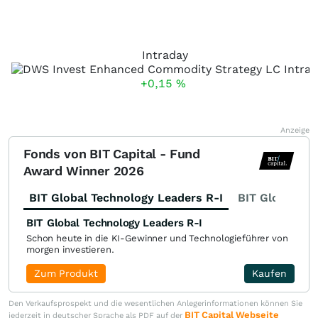
Intraday
+0,15
%
Anzeige
Fonds von BIT Capital - Fund
Award Winner 2026
BIT Global Technology Leaders R-I
BIT Global Fi
BIT Global Technology Leaders R-I
Schon heute in die KI-Gewinner und Technologieführer von
morgen investieren.
Zum Produkt
Kaufen
Den Verkaufsprospekt und die wesentlichen Anlegerinformationen können Sie
BIT Capital Webseite
jederzeit in deutscher Sprache als PDF auf der