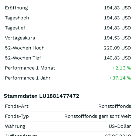
Eröffnung
194,83
USD
Tageshoch
194,83
USD
Tagestief
194,83
USD
Vortageskurs
194,53
USD
52-Wochen Hoch
220,09
USD
52-Wochen Tief
140,83
USD
Performance 1 Monat
+2,13
%
Performance 1 Jahr
+37,14
%
Stammdaten LU1881477472
Fonds-Art
Rohstofffonds
Fonds-Typ
Rohstofffonds gemischt Welt
Währung
US-Dollar