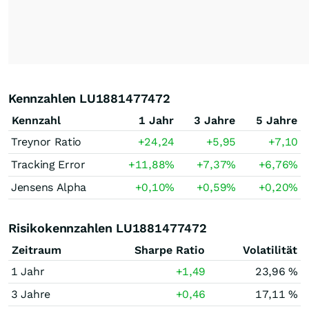
Kennzahlen LU1881477472
Kennzahl
1 Jahr
3 Jahre
5 Jahre
Treynor Ratio
+24,24
+5,95
+7,10
Tracking Error
+11,88
%
+7,37
%
+6,76
%
Jensens Alpha
+0,10
%
+0,59
%
+0,20
%
Risikokennzahlen LU1881477472
Zeitraum
Sharpe Ratio
Volatilität
1 Jahr
+1,49
23,96 %
3 Jahre
+0,46
17,11 %