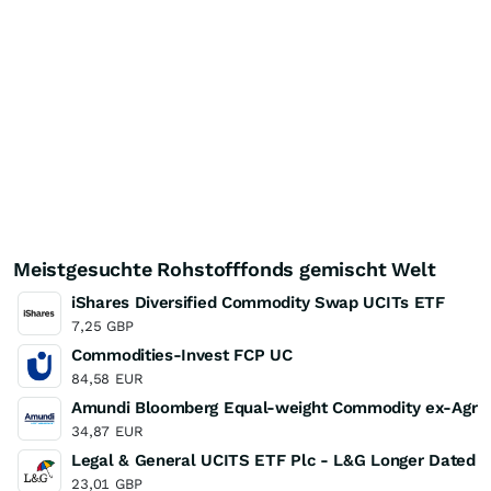
Meistgesuchte Rohstofffonds gemischt Welt
iShares Diversified Commodity Swap UCITs ETF
7,25
GBP
Commodities-Invest FCP UC
84,58
EUR
Amundi Bloomberg Equal-weight Commodity ex-Agric
34,87
EUR
Legal & General UCITS ETF Plc - L&G Longer Dated 
23,01
GBP