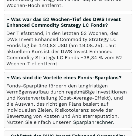
Wochen-Hoch entfernt.
Was war das 52 Wochen-Tief des DWS Invest
Enhanced Commodity Strategy LC Fonds?
Der Tiefststand, in den letzten 52 Wochen, des
DWS Invest Enhanced Commodity Strategy LC
Fonds lag bei 140,83
USD
(am
19.08.25
). Laut
aktuellem Kurs ist der DWS Invest Enhanced
Commodity Strategy LC Fonds +38,34
%
vom 52
Wochen-Tief entfernt.
Was sind die Vorteile eines Fonds-Sparplans?
Fonds-Sparpläne fördern den langfristigen
Vermögensaufbau durch regelmäßige Investitionen
und Kostenverteilung (Cost-Average-Effekt), und
die Auswahl des richtigen Plans basiert auf
individuellen Zielen, Risikotoleranz sowie der
Bewertung von Kosten und Anbieterreputation.
Nutzen Sie einfach unseren
Sparplanrechner
.