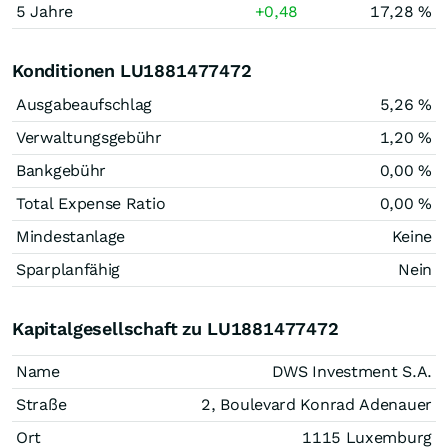
5 Jahre
+0,48
17,28 %
Konditionen LU1881477472
Ausgabeaufschlag
5,26 %
Verwaltungsgebühr
1,20 %
Bankgebühr
0,00 %
Total Expense Ratio
0,00 %
Mindestanlage
Keine
Sparplanfähig
Nein
Kapitalgesellschaft zu LU1881477472
Name
DWS Investment S.A.
Straße
2, Boulevard Konrad Adenauer
Ort
1115 Luxemburg