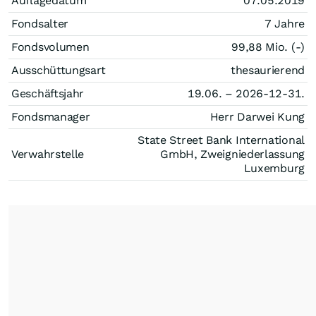
Auflagedatum
07.05.2019
Fondsalter
7 Jahre
Fondsvolumen
99,88 Mio. (-)
Ausschüttungsart
thesaurierend
Geschäftsjahr
19.06. – 2026-12-31.
Fondsmanager
Herr Darwei Kung
State Street Bank International
Verwahrstelle
GmbH, Zweigniederlassung
Luxemburg