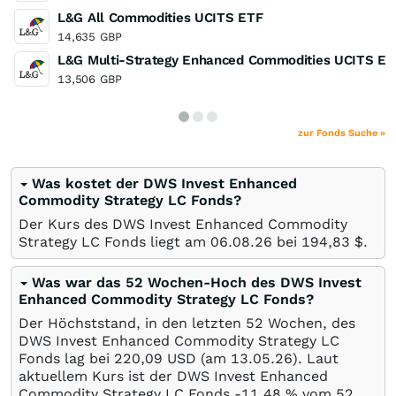
L&G All Commodities UCITS ETF
14,635
GBP
L&G Multi-Strategy Enhanced Commodities UCITS ET
13,506
GBP
zur Fonds Suche »
Was kostet der DWS Invest Enhanced
Commodity Strategy LC Fonds?
Der Kurs des DWS Invest Enhanced Commodity
Strategy LC Fonds liegt am
06.08.26
bei 194,83
$
.
Was war das 52 Wochen-Hoch des DWS Invest
Enhanced Commodity Strategy LC Fonds?
Der Höchststand, in den letzten 52 Wochen, des
DWS Invest Enhanced Commodity Strategy LC
Fonds lag bei 220,09
USD
(am
13.05.26
). Laut
aktuellem Kurs ist der DWS Invest Enhanced
Commodity Strategy LC Fonds -11,48
%
vom 52