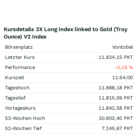
Kursdetails 3X Long Index linked to Gold (Troy
Ounce) V2 Index
Börsenplatz
Vontobel
Letzter Kurs
11.824,15
PKT
Performance
-0,16
%
Kurszeit
11:54:00
Tageshoch
11.988,18
PKT
Tagestief
11.815,59
PKT
Vortageskurs
11.842,58
PKT
52-Wochen Hoch
30.902,40
PKT
52-Wochen Tief
7.245,67
PKT