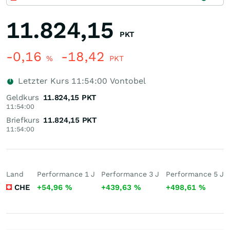
11.824,15
PKT
-0,16
-18,42
%
PKT
Letzter Kurs
11:54:00
Vontobel
Geldkurs
11.824,15
PKT
11:54:00
Briefkurs
11.824,15
PKT
11:54:00
Land
Performance 1 J
Performance 3 J
Performance 5 J
CHE
+54,96
%
+439,63
%
+498,61
%