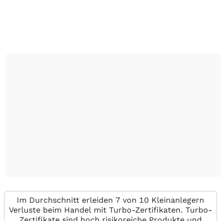
Im Durchschnitt erleiden 7 von 10 Kleinanlegern
Verluste beim Handel mit Turbo-Zertifikaten. Turbo-
Zertifikate sind hoch risikoreiche Produkte und