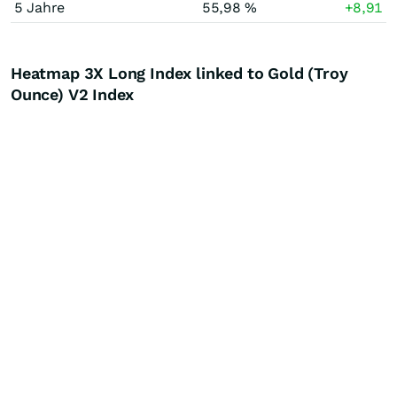
5 Jahre
55,98 %
+8,91
Heatmap 3X Long Index linked to Gold (Troy
Ounce) V2 Index