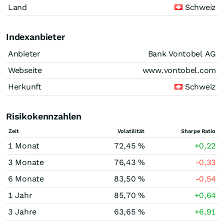
Land
Schweiz
Indexanbieter
Anbieter
Bank Vontobel AG
Webseite
www.vontobel.com
Herkunft
Schweiz
Risikokennzahlen
Zeit
Volatilität
Sharpe Ratio
1 Monat
72,45 %
+0,22
3 Monate
76,43 %
-0,33
6 Monate
83,50 %
-0,54
1 Jahr
85,70 %
+0,64
3 Jahre
63,65 %
+6,91