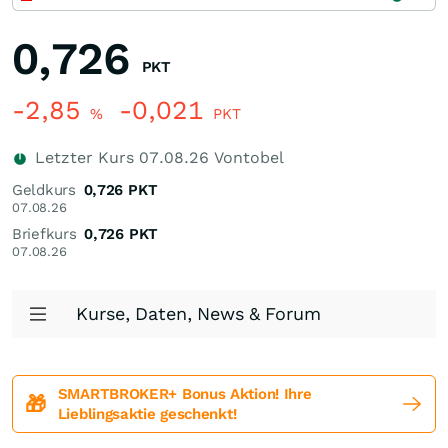
0,726
PKT
-2,85
-0,021
%
PKT
Letzter Kurs
07.08.26
Vontobel
Geldkurs
0,726
PKT
07.08.26
Briefkurs
0,726
PKT
07.08.26
Kurse, Daten, News & Forum
SMARTBROKER+ Bonus Aktion! Ihre
🎁
Lieblingsaktie geschenkt!