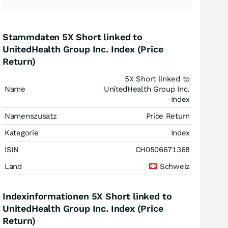
Stammdaten 5X Short linked to
UnitedHealth Group Inc. Index (Price
Return)
5X Short linked to
Name
UnitedHealth Group Inc.
Index
Namenszusatz
Price Return
Kategorie
Index
ISIN
CH0506671368
Land
Schweiz
Indexinformationen 5X Short linked to
UnitedHealth Group Inc. Index (Price
Return)