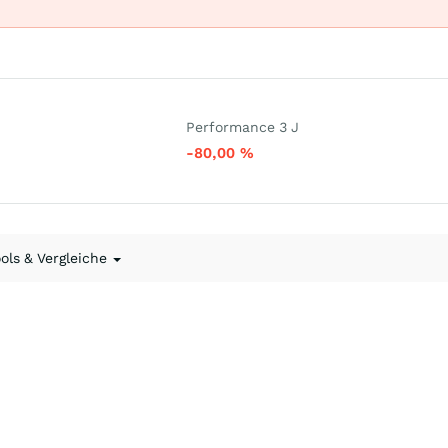
Performance 3 J
-80,00
%
ools & Vergleiche