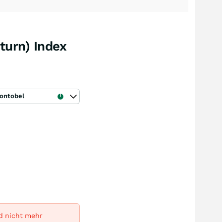
turn) Index
ontobel
rd nicht mehr