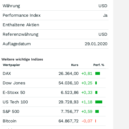
Währung
USD
Performance Index
Ja
Enthaltene Aktien
Referenzwährung
USD
Auflagedatum
29.01.2020
Weitere wichtige Indizes
Wertpapier
Kurs
Perf. %
DAX
26.364,00
+0,81
Dow Jones
54.036,10
+0,25
E-Stoxx 50
6.523,86
+0,33
US Tech 100
29.728,93
+1,18
S&P 500
7.756,77
+0,59
Bitcoin
64.867,72
-0,07