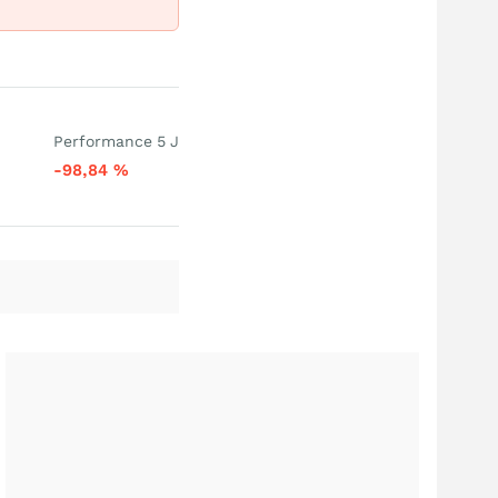
Performance 5 J
-98,84
%