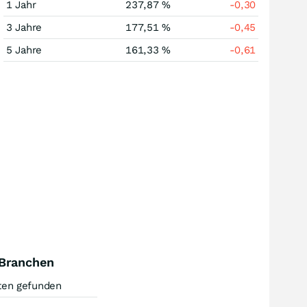
1 Jahr
237,87 %
-0,30
3 Jahre
177,51 %
-0,45
5 Jahre
161,33 %
-0,61
 Branchen
ten gefunden