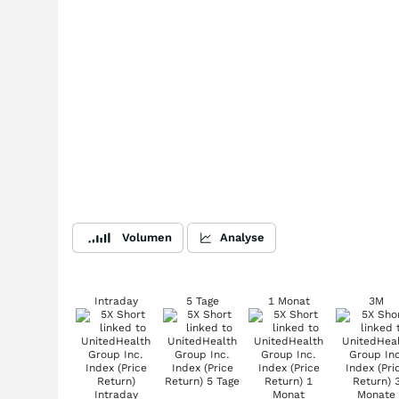
Volumen
Analyse
Intraday
5 Tage
1 Monat
3M