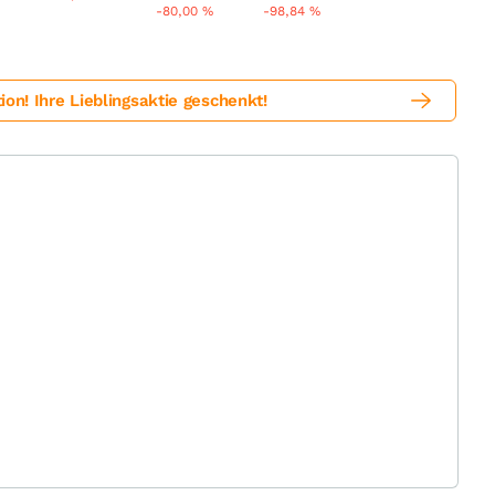
-80,00
%
-98,84
%
! Ihre Lieblingsaktie geschenkt!