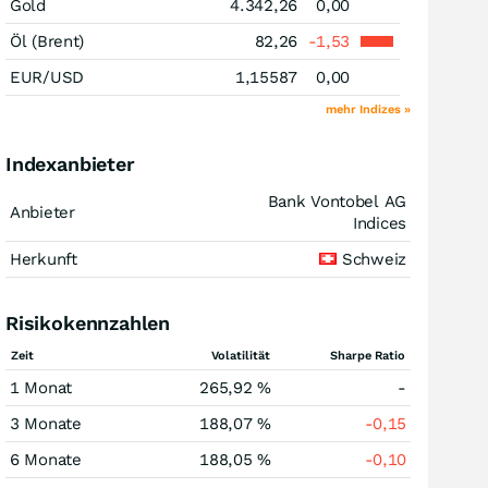
Gold
4.342,26
0,00
Öl (Brent)
82,26
-1,53
EUR/USD
1,15587
0,00
mehr Indizes »
Indexanbieter
Bank Vontobel AG
Anbieter
Indices
Herkunft
Schweiz
Risikokennzahlen
Zeit
Volatilität
Sharpe Ratio
1 Monat
265,92 %
-
3 Monate
188,07 %
-0,15
6 Monate
188,05 %
-0,10