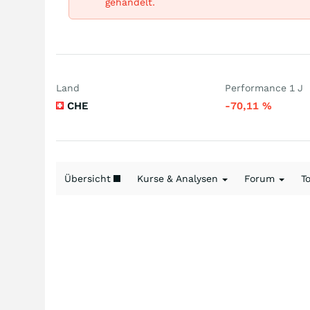
gehandelt.
Land
Performance 1 J
CHE
-70,11
%
Übersicht
Kurse & Analysen
Forum
T