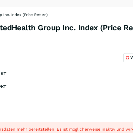
 Inc. Index (Price Return)
itedHealth Group Inc. Index (Price Re
V
PKT
PKT
sdaten mehr bereitstellen. Es ist möglicherweise inaktiv und wi