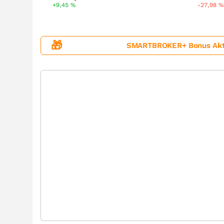
+9,45
%
-27,98
%
🎁
SMARTBROKER+ Bonus Aktion