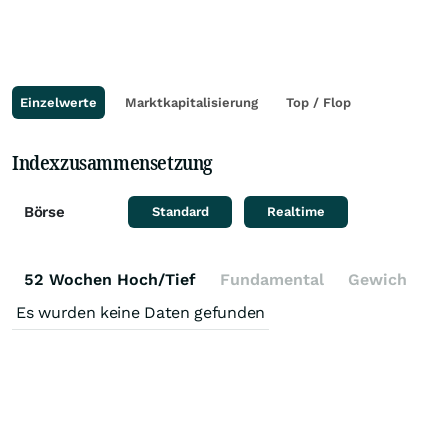
Einzelwerte
Marktkapitalisierung
Top / Flop
Indexzusammensetzung
Börse
Standard
Realtime
52 Wochen Hoch/Tief
Fundamental
Gewichtung
Es wurden keine Daten gefunden