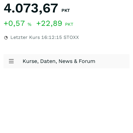
4.073,67
PKT
+0,57
+22,89
%
PKT
Letzter Kurs
16:12:15
STOXX
Kurse, Daten, News & Forum