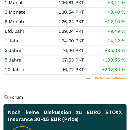
1 Monat
136,81
PKT
+3,44
%
3 Monate
130,54
PKT
+8,40
%
6 Monate
126,24
PKT
+12,10
%
Lfd. Jahr
129,24
PKT
+9,49
%
1 Jahr
124,00
PKT
+14,12
%
3 Jahre
76,46
PKT
+85,08
%
5 Jahre
67,53
PKT
+109,55
%
10 Jahre
46,72
PKT
+202,89
%
mehr Performancedaten »
Forum
Noch keine Diskussion zu EURO STOXX
Insurance 30-15 EUR (Price)