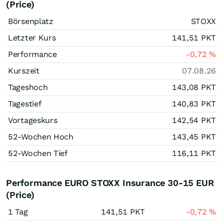
(Price)
Börsenplatz
STOXX
Letzter Kurs
141,51
PKT
Performance
-0,72
%
Kurszeit
07.08.26
Tageshoch
143,08
PKT
Tagestief
140,83
PKT
Vortageskurs
142,54
PKT
52-Wochen Hoch
143,45
PKT
52-Wochen Tief
116,11
PKT
Performance EURO STOXX Insurance 30-15 EUR
(Price)
1 Tag
141,51
PKT
-0,72
%