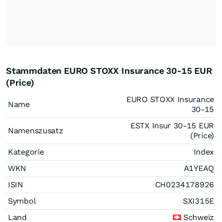
Stammdaten EURO STOXX Insurance 30-15 EUR
(Price)
EURO STOXX Insurance
Name
30-15
ESTX Insur 30-15 EUR
Namenszusatz
(Price)
Kategorie
Index
WKN
A1YEAQ
ISIN
CH0234178926
Symbol
SXI315E
Land
Schweiz