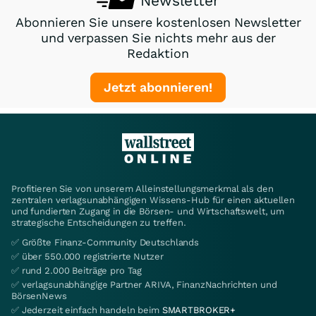
Newsletter
Abonnieren Sie unsere kostenlosen Newsletter
und verpassen Sie nichts mehr aus der
Redaktion
Jetzt abonnieren!
Profitieren Sie von unserem Alleinstellungsmerkmal als den
zentralen verlagsunabhängigen Wissens-Hub für einen aktuellen
und fundierten Zugang in die Börsen- und Wirtschaftswelt, um
strategische Entscheidungen zu treffen.
✅ Größte Finanz-Community Deutschlands
✅ über 550.000 registrierte Nutzer
✅ rund 2.000 Beiträge pro Tag
✅ verlagsunabhängige Partner ARIVA, FinanzNachrichten und
BörsenNews
✅ Jederzeit einfach handeln beim
SMARTBROKER+