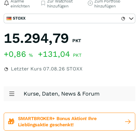
Alarme
Zur Watchlist
Zum Portfolio
einrichten
hinzufügen
hinzufügen
STOXX
15.294,79
PKT
+0,86
+131,04
%
PKT
Letzter Kurs
07.08.26
STOXX
Kurse, Daten, News & Forum
SMARTBROKER+ Bonus Aktion! Ihre
🎁
Lieblingsaktie geschenkt!