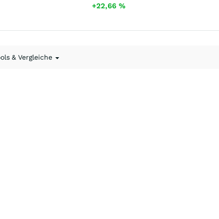
+22,66
%
ools & Vergleiche