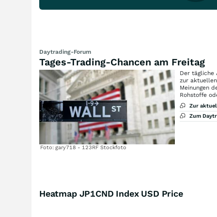
Daytrading-Forum
Tages-Trading-Chancen am Freitag
Der tägliche
zur aktuelle
Meinungen de
Rohstoffe od
Zur aktue
Zum Dayt
Foto: gary718 - 123RF Stockfoto
Heatmap JP1CND Index USD Price