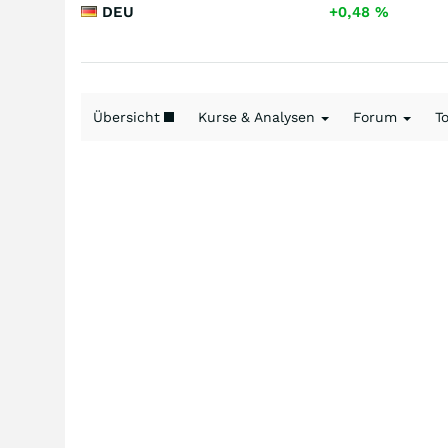
DEU
+0,48
%
Übersicht
Kurse & Analysen
Forum
T