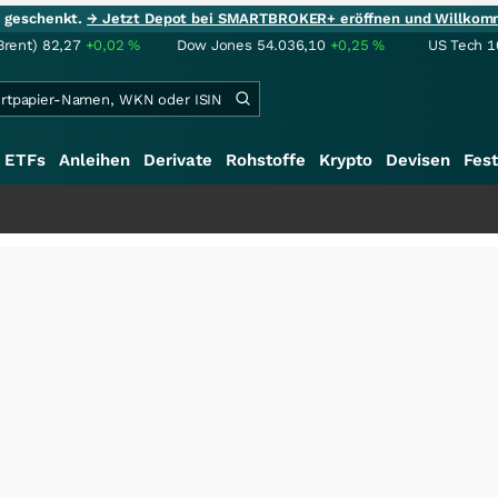
ie geschenkt.
→ Jetzt Depot bei SMARTBROKER+ eröffnen und Willkom
Brent)
82,27
+0,02
%
Dow Jones
54.036,10
+0,25
%
US Tech 1
ETFs
Anleihen
Derivate
Rohstoffe
Krypto
Devisen
Fest
+++
S