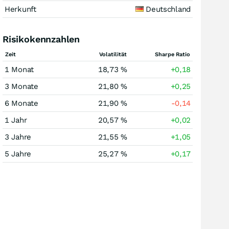
Herkunft
Deutschland
Risikokennzahlen
Zeit
Volatilität
Sharpe Ratio
1 Monat
18,73 %
+0,18
3 Monate
21,80 %
+0,25
6 Monate
21,90 %
-0,14
1 Jahr
20,57 %
+0,02
3 Jahre
21,55 %
+1,05
5 Jahre
25,27 %
+0,17