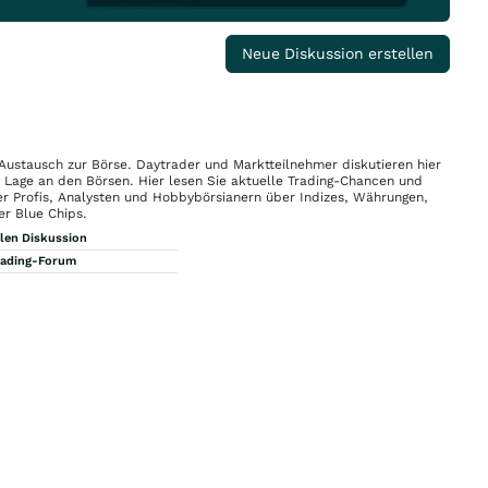
Neue Diskussion erstellen
 Austausch zur Börse. Daytrader und Marktteilnehmer diskutieren hier
n Lage an den Börsen. Hier lesen Sie aktuelle Trading-Chancen und
r Profis, Analysten und Hobbybörsianern über Indizes, Währungen,
er Blue Chips.
llen Diskussion
rading-Forum