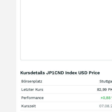
Kursdetails JP1CND Index USD Price
Börsenplatz
Stuttga
Letzter Kurs
82,99
P
Performance
+0,88
Kurszeit
07.08.