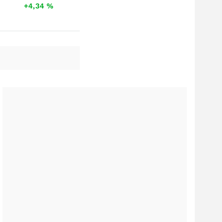
+4,34
%