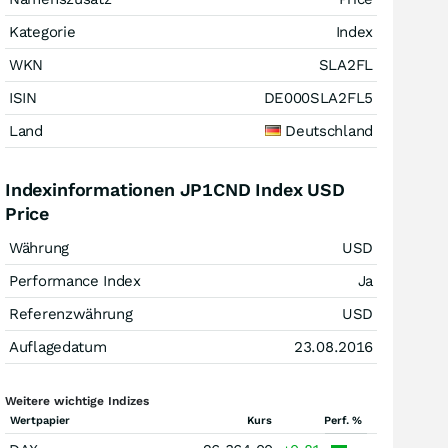
Kategorie
Index
WKN
SLA2FL
ISIN
DE000SLA2FL5
Land
Deutschland
Indexinformationen JP1CND Index USD
Price
Währung
USD
Performance Index
Ja
Referenzwährung
USD
Auflagedatum
23.08.2016
Weitere wichtige Indizes
Wertpapier
Kurs
Perf. %