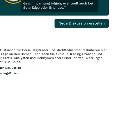
Neue Diskussion erstellen
 Austausch zur Börse. Daytrader und Marktteilnehmer diskutieren hier
n Lage an den Börsen. Hier lesen Sie aktuelle Trading-Chancen und
r Profis, Analysten und Hobbybörsianern über Indizes, Währungen,
er Blue Chips.
llen Diskussion
rading-Forum
n