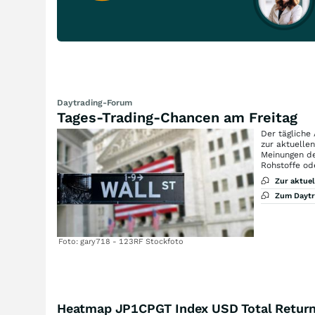
Daytrading-Forum
Tages-Trading-Chancen am Freitag
Der tägliche
zur aktuelle
Meinungen de
Rohstoffe od
Zur aktue
Zum Dayt
Foto: gary718 - 123RF Stockfoto
Heatmap JP1CPGT Index USD Total Retur