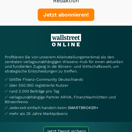
Redaktion
Jetzt abonnieren!
Profitieren Sie von unserem Alleinstellungsmerkmal als den
zentralen verlagsunabhängigen Wissens-Hub für einen aktuellen
und fundierten Zugang in die Börsen- und Wirtschaftswelt, um
strategische Entscheidungen zu treffen.
✅ Größte Finanz-Community Deutschlands
✅ über 550.000 registrierte Nutzer
✅ rund 2.000 Beiträge pro Tag
✅ verlagsunabhängige Partner ARIVA, FinanzNachrichten und
BörsenNews
✅ Jederzeit einfach handeln beim
SMARTBROKER+
✅ mehr als 25 Jahre Marktpräsenz
Jetzt Depot sichern