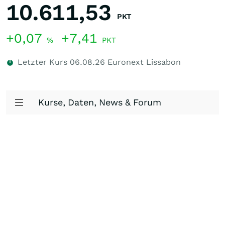
10.611,53
PKT
+0,07
+7,41
%
PKT
Letzter Kurs
06.08.26
Euronext Lissabon
Kurse, Daten, News & Forum