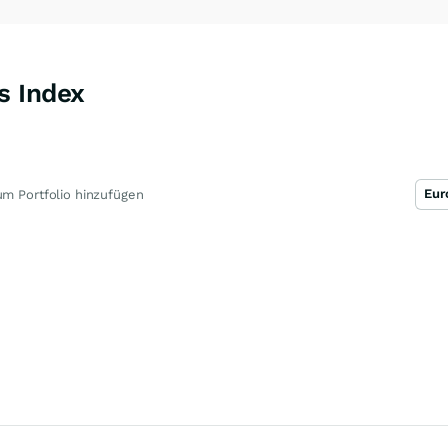
s Index
Eur
m Portfolio hinzufügen