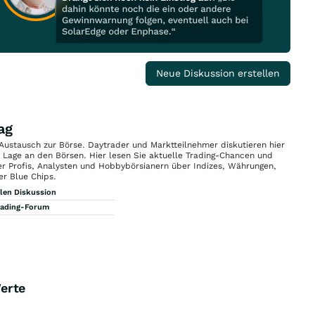
Neue Diskussion erstellen
ag
 Austausch zur Börse. Daytrader und Marktteilnehmer diskutieren hier
n Lage an den Börsen. Hier lesen Sie aktuelle Trading-Chancen und
r Profis, Analysten und Hobbybörsianern über Indizes, Währungen,
er Blue Chips.
llen Diskussion
rading-Forum
erte