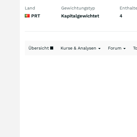
Land
Gewichtungstyp
Enthalt
PRT
Kapitalgewichtet
4
Übersicht
Kurse & Analysen
Forum
T