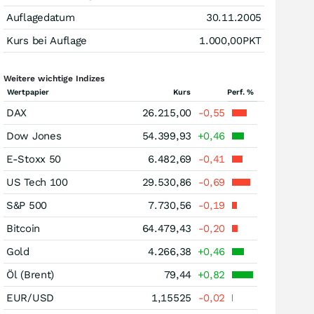
Auflagedatum
30.11.2005
Kurs bei Auflage
1.000,00
PKT
Weitere wichtige Indizes
Wertpapier
Kurs
Perf. %
DAX
26.215,00
-0,55
Dow Jones
54.399,93
+0,46
E-Stoxx 50
6.482,69
-0,41
US Tech 100
29.530,86
-0,69
S&P 500
7.730,56
-0,19
Bitcoin
64.479,43
-0,20
Gold
4.266,38
+0,46
Öl (Brent)
79,44
+0,82
EUR/USD
1,15525
-0,02