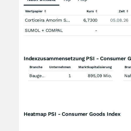
Wertpapier
Kurs
Zeit
Corticeira Amorim SGPS
6,7300
05.08.26
SUMOL + COMPAL
-
Indexzusammensetzung PSI - Consumer G
Branche
Unternehmen
Marktkapitalisierung
Bra
Baugewerbe
1
895,09 Mio.
Nahrung
Heatmap PSI - Consumer Goods Index