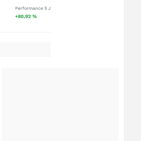
Performance 5 J
+80,92
%