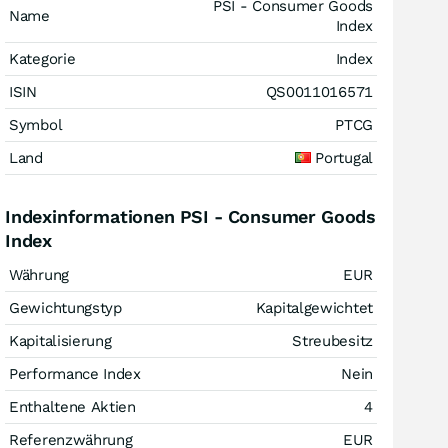
PSI - Consumer Goods
Name
Index
Kategorie
Index
ISIN
QS0011016571
Symbol
PTCG
Land
Portugal
Indexinformationen PSI - Consumer Goods
Index
Währung
EUR
Gewichtungstyp
Kapitalgewichtet
Kapitalisierung
Streubesitz
Performance Index
Nein
Enthaltene Aktien
4
Referenzwährung
EUR