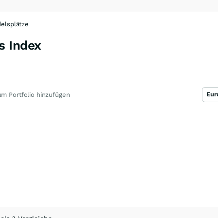
elsplätze
s Index
Eur
m Portfolio hinzufügen