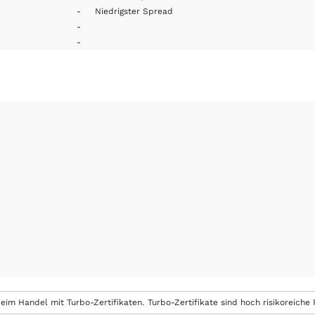
-
Niedrigster Spread
-
-
eim Handel mit Turbo-Zertifikaten. Turbo-Zertifikate sind hoch risikoreiche P