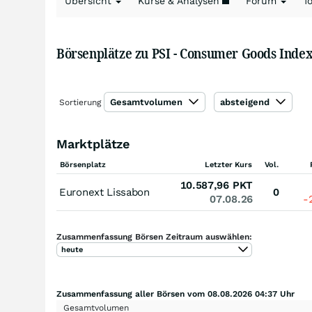
Übersicht
Kurse & Analysen
Forum
T
Börsenplätze zu PSI - Consumer Goods Inde
Gesamtvolumen
absteigend
Sortierung
Marktplätze
Börsenplatz
Letzter Kurs
Vol.
10.587,96
PKT
Euronext Lissabon
0
07.08.26
-
Zusammenfassung Börsen Zeitraum auswählen:
heute
Zusammenfassung aller Börsen vom 08.08.2026 04:37 Uhr
Gesamtvolumen