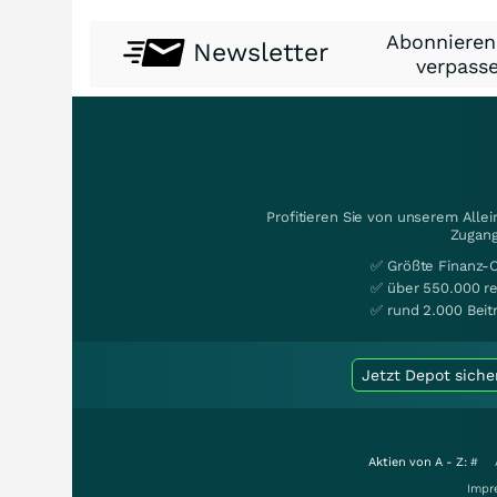
Abonnieren
Newsletter
verpasse
Profitieren Sie von unserem Alle
Zugang
✅ Größte Finanz-
✅ über 550.000 re
✅ rund 2.000 Beit
Jetzt Depot siche
Aktien von A - Z:
#
Impr