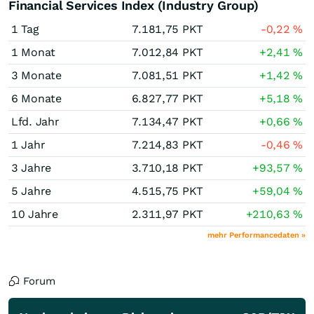
Financial Services Index (Industry Group)
1 Tag
7.181,75
PKT
-0,22
%
1 Monat
7.012,84
PKT
+2,41
%
3 Monate
7.081,51
PKT
+1,42
%
6 Monate
6.827,77
PKT
+5,18
%
Lfd. Jahr
7.134,47
PKT
+0,66
%
1 Jahr
7.214,83
PKT
-0,46
%
3 Jahre
3.710,18
PKT
+93,57
%
5 Jahre
4.515,75
PKT
+59,04
%
10 Jahre
2.311,97
PKT
+210,63
%
mehr Performancedaten »
Forum