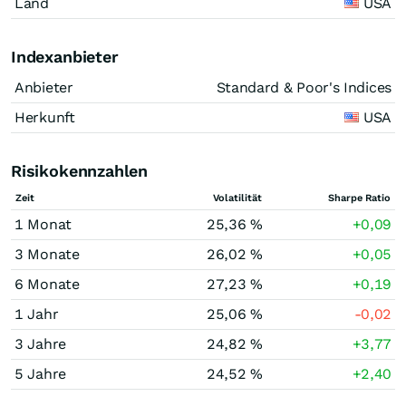
Land
USA
Indexanbieter
Anbieter
Standard & Poor's Indices
Herkunft
USA
Risikokennzahlen
Zeit
Volatilität
Sharpe Ratio
1 Monat
25,36 %
+0,09
3 Monate
26,02 %
+0,05
6 Monate
27,23 %
+0,19
1 Jahr
25,06 %
-0,02
3 Jahre
24,82 %
+3,77
5 Jahre
24,52 %
+2,40