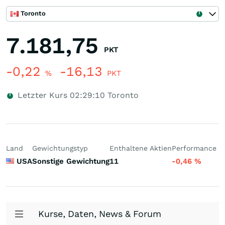
Toronto
7.181,75
PKT
-0,22
-16,13
%
PKT
Letzter Kurs
02:29:10
Toronto
Land
Gewichtungstyp
Enthaltene Aktien
Performance 1 
USA
Sonstige Gewichtung
11
-0,46
%
Kurse, Daten, News & Forum