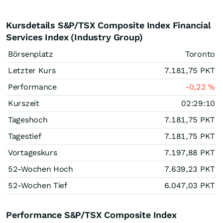
Kursdetails S&P/TSX Composite Index Financial
Services Index (Industry Group)
Börsenplatz
Toronto
Letzter Kurs
7.181,75
PKT
Performance
-0,22
%
Kurszeit
02:29:10
Tageshoch
7.181,75
PKT
Tagestief
7.181,75
PKT
Vortageskurs
7.197,88
PKT
52-Wochen Hoch
7.639,23
PKT
52-Wochen Tief
6.047,03
PKT
Performance S&P/TSX Composite Index