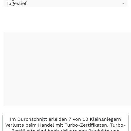
Tagestief
-
Im Durchschnitt erleiden 7 von 10 Kleinanlegern
Verluste beim Handel mit Turbo-Zertifikaten. Turbo-
Zertifikate sind hoch risikoreiche Produkte und