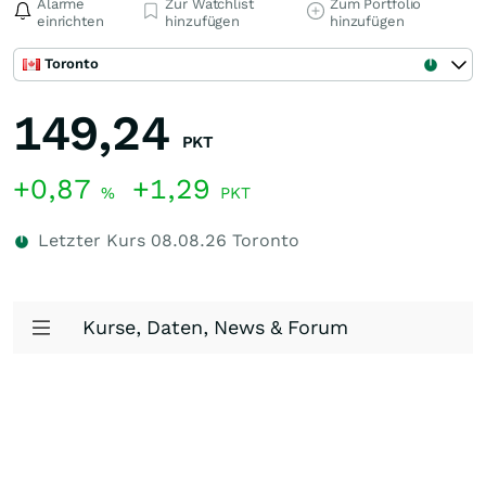
Alarme
Zur Watchlist
Zum Portfolio
einrichten
hinzufügen
hinzufügen
Toronto
149,24
PKT
+0,87
+1,29
%
PKT
Letzter Kurs
08.08.26
Toronto
Kurse, Daten, News & Forum