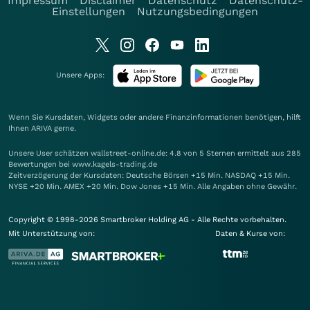
Impressum
Disclaimer
Datenschutz
Datenschutz-
Einstellungen
Nutzungsbedingungen
Unsere Apps:
Wenn Sie Kursdaten, Widgets oder andere Finanzinformationen benötigen, hilft
Ihnen
ARIVA
gerne.
Unsere User schätzen wallstreet-online.de: 4.8 von 5 Sternen ermittelt aus 285
Bewertungen bei www.kagels-trading.de
Zeitverzögerung der Kursdaten: Deutsche Börsen +15 Min. NASDAQ +15 Min.
NYSE +20 Min. AMEX +20 Min. Dow Jones +15 Min. Alle Angaben ohne Gewähr.
Copyright © 1998-2026 Smartbroker Holding AG - Alle Rechte vorbehalten.
Mit Unterstützung von:
Daten & Kurse von: