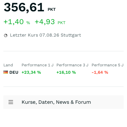
356,61
PKT
+1,40
+4,93
%
PKT
Letzter Kurs
07.08.26
Stuttgart
Land
Performance 1 J
Performance 3 J
Performance 5 J
DEU
+23,34
%
+16,10
%
-1,64
%
Kurse, Daten, News & Forum