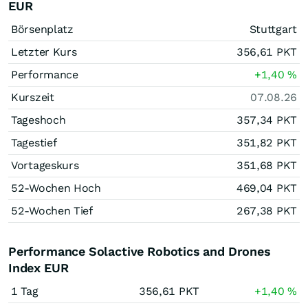
EUR
Börsenplatz
Stuttgart
Letzter Kurs
356,61
PKT
Performance
+1,40
%
Kurszeit
07.08.26
Tageshoch
357,34
PKT
Tagestief
351,82
PKT
Vortageskurs
351,68
PKT
52-Wochen Hoch
469,04
PKT
52-Wochen Tief
267,38
PKT
Performance Solactive Robotics and Drones
Index EUR
1 Tag
356,61
PKT
+1,40
%