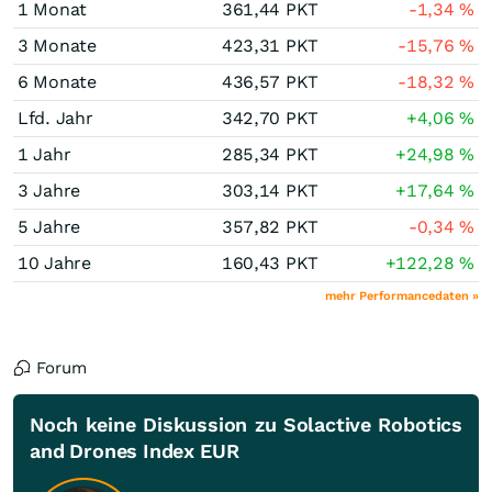
1 Monat
361,44
PKT
-1,34
%
3 Monate
423,31
PKT
-15,76
%
6 Monate
436,57
PKT
-18,32
%
Lfd. Jahr
342,70
PKT
+4,06
%
1 Jahr
285,34
PKT
+24,98
%
3 Jahre
303,14
PKT
+17,64
%
5 Jahre
357,82
PKT
-0,34
%
10 Jahre
160,43
PKT
+122,28
%
mehr Performancedaten »
Forum
Noch keine Diskussion zu Solactive Robotics
and Drones Index EUR