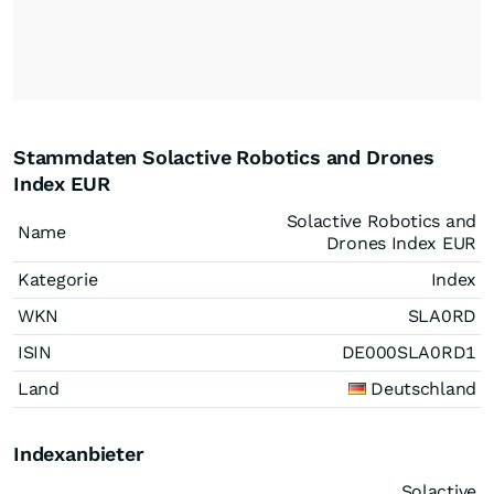
Stammdaten Solactive Robotics and Drones
Index EUR
Solactive Robotics and
Name
Drones Index EUR
Kategorie
Index
WKN
SLA0RD
ISIN
DE000SLA0RD1
Land
Deutschland
Indexanbieter
Solactive