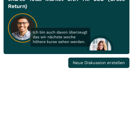
Return)
Neue Diskussion erstellen