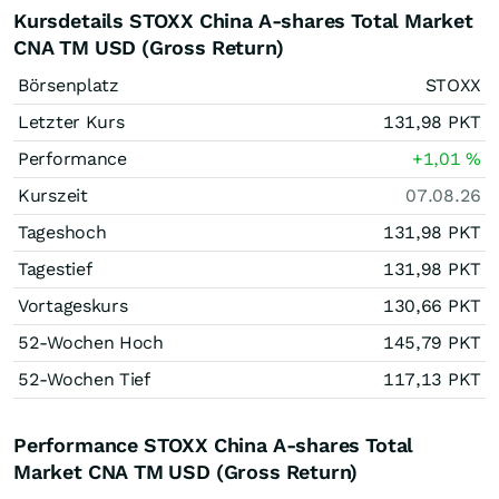
Kursdetails STOXX China A-shares Total Market
CNA TM USD (Gross Return)
Börsenplatz
STOXX
Letzter Kurs
131,98
PKT
Performance
+1,01
%
Kurszeit
07.08.26
Tageshoch
131,98
PKT
Tagestief
131,98
PKT
Vortageskurs
130,66
PKT
52-Wochen Hoch
145,79
PKT
52-Wochen Tief
117,13
PKT
Performance STOXX China A-shares Total
Market CNA TM USD (Gross Return)