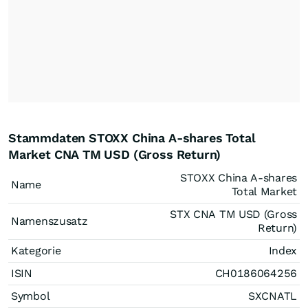
Stammdaten STOXX China A-shares Total
Market CNA TM USD (Gross Return)
STOXX China A-shares
Name
Total Market
STX CNA TM USD (Gross
Namenszusatz
Return)
Kategorie
Index
ISIN
CH0186064256
Symbol
SXCNATL