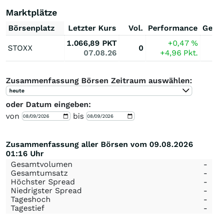
Marktplätze
Börsenplatz
Letzter Kurs
Vol.
Performance
Ges
1.066,89
PKT
+0,47
%
STOXX
0
07.08.26
+4,96
Pkt.
Zusammenfassung Börsen Zeitraum auswählen:
heute
oder Datum eingeben:
von
bis
Zusammenfassung aller Börsen vom 09.08.2026
01:16 Uhr
Gesamtvolumen
-
Gesamtumsatz
-
Höchster Spread
-
Niedrigster Spread
-
Tageshoch
-
Tagestief
-