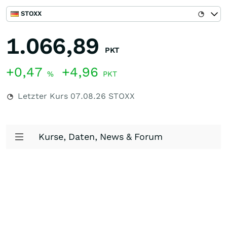
STOXX
1.066,89
PKT
+0,47
+4,96
%
PKT
Letzter Kurs
07.08.26
STOXX
Kurse, Daten, News & Forum