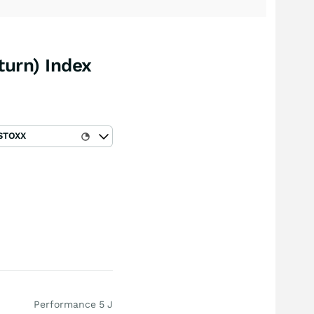
urn) Index
STOXX
Performance 5 J