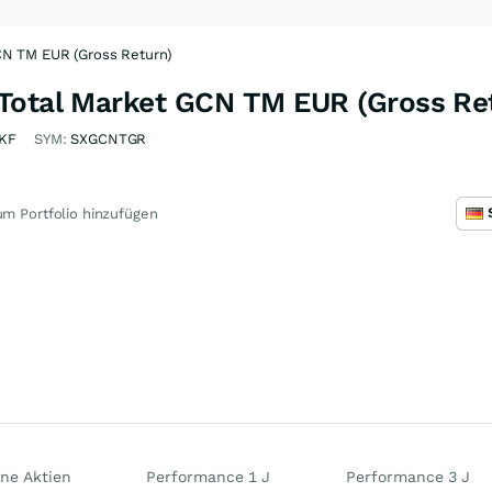
CN TM EUR (Gross Return)
Total Market GCN TM EUR (Gross Ret
KF
SYM:
SXGCNTGR
m Portfolio hinzufügen
ne Aktien
Performance 1 J
Performance 3 J