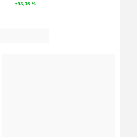
+93,36
%