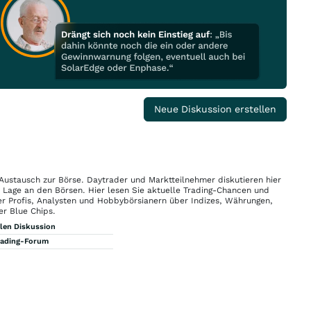
Neue Diskussion erstellen
 Austausch zur Börse. Daytrader und Marktteilnehmer diskutieren hier
n Lage an den Börsen. Hier lesen Sie aktuelle Trading-Chancen und
r Profis, Analysten und Hobbybörsianern über Indizes, Währungen,
er Blue Chips.
llen Diskussion
rading-Forum