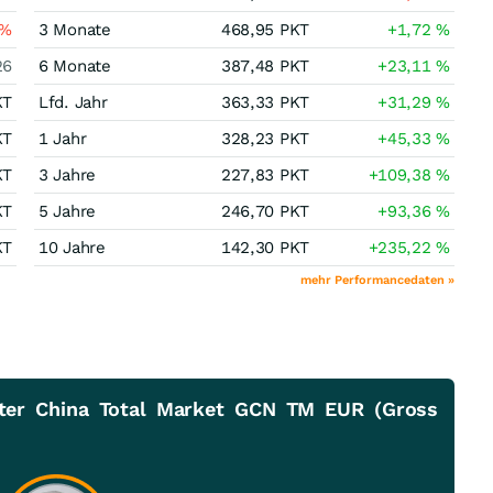
%
3 Monate
468,95
PKT
+1,72
%
26
6 Monate
387,48
PKT
+23,11
%
KT
Lfd. Jahr
363,33
PKT
+31,29
%
KT
1 Jahr
328,23
PKT
+45,33
%
KT
3 Jahre
227,83
PKT
+109,38
%
KT
5 Jahre
246,70
PKT
+93,36
%
KT
10 Jahre
142,30
PKT
+235,22
%
mehr Performancedaten »
ter China Total Market GCN TM EUR (Gross