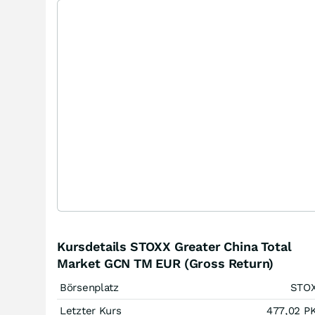
Kursdetails STOXX Greater China Total
Market GCN TM EUR (Gross Return)
Börsenplatz
STO
Letzter Kurs
477,02
P