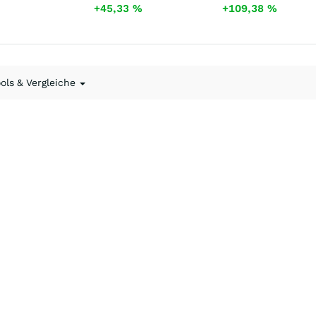
+45,33
%
+109,38
%
ools & Vergleiche