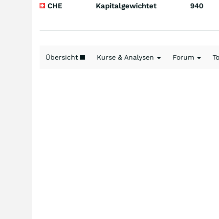
CHE
Kapitalgewichtet
940
Übersicht
Kurse & Analysen
Forum
T