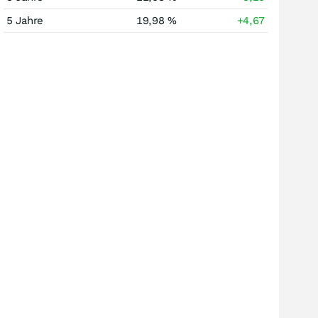
5 Jahre
19,98 %
+4,67