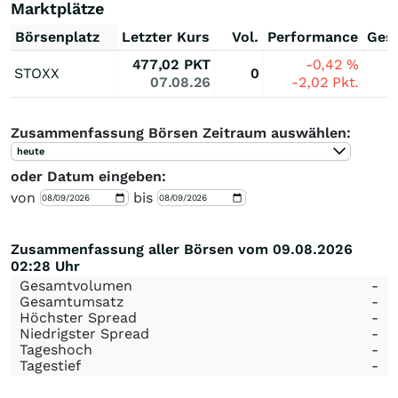
Marktplätze
Börsenplatz
Letzter Kurs
Vol.
Performance
Ges
477,02
PKT
-0,42
%
STOXX
0
07.08.26
-2,02
Pkt.
Zusammenfassung Börsen Zeitraum auswählen:
heute
oder Datum eingeben:
von
bis
Zusammenfassung aller Börsen vom 09.08.2026
02:28 Uhr
Gesamtvolumen
-
Gesamtumsatz
-
Höchster Spread
-
Niedrigster Spread
-
Tageshoch
-
Tagestief
-