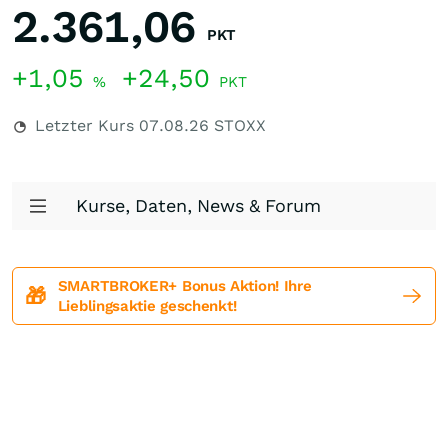
2.361,06
PKT
+1,05
+24,50
%
PKT
Letzter Kurs
07.08.26
STOXX
Kurse, Daten, News & Forum
SMARTBROKER+ Bonus Aktion! Ihre
🎁
Lieblingsaktie geschenkt!