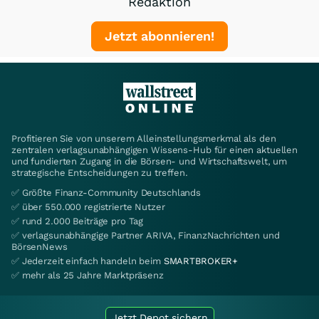
Redaktion
Jetzt abonnieren!
Profitieren Sie von unserem Alleinstellungsmerkmal als den
zentralen verlagsunabhängigen Wissens-Hub für einen aktuellen
und fundierten Zugang in die Börsen- und Wirtschaftswelt, um
strategische Entscheidungen zu treffen.
✅ Größte Finanz-Community Deutschlands
✅ über 550.000 registrierte Nutzer
✅ rund 2.000 Beiträge pro Tag
✅ verlagsunabhängige Partner ARIVA, FinanzNachrichten und
BörsenNews
✅ Jederzeit einfach handeln beim
SMARTBROKER+
✅ mehr als 25 Jahre Marktpräsenz
Jetzt Depot sichern