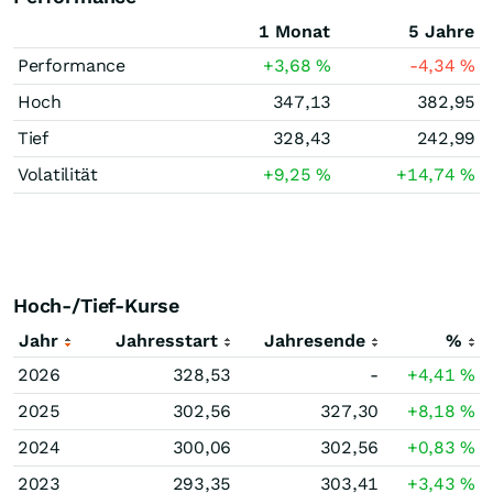
1 Monat
5 Jahre
Performance
+3,68
%
-4,34
%
Hoch
347,13
382,95
Tief
328,43
242,99
Volatilität
+9,25
%
+14,74
%
Hoch-/Tief-Kurse
Jahr
Jahresstart
Jahresende
%
2026
328,53
-
+4,41
%
2025
302,56
327,30
+8,18
%
2024
300,06
302,56
+0,83
%
2023
293,35
303,41
+3,43
%