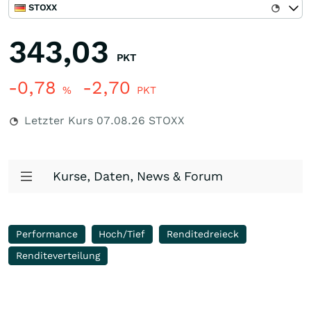
STOXX
343,03
PKT
-0,78
-2,70
%
PKT
Letzter Kurs
07.08.26
STOXX
Kurse, Daten, News & Forum
Performance
Hoch/Tief
Renditedreieck
Renditeverteilung