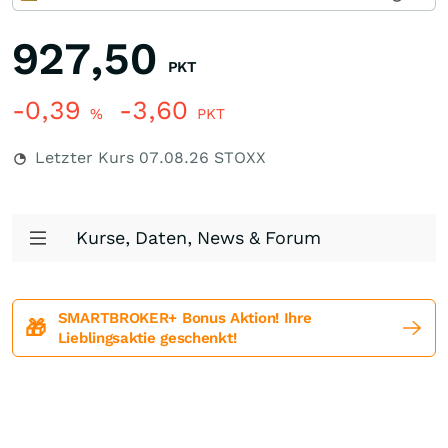
927,50
PKT
-0,39
-3,60
%
PKT
Letzter Kurs
07.08.26
STOXX
Kurse, Daten, News & Forum
SMARTBROKER+ Bonus Aktion! Ihre
🎁
Lieblingsaktie geschenkt!