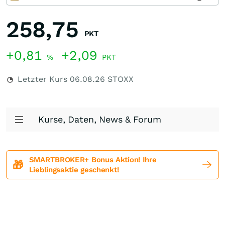
258,75
PKT
+0,81
+2,09
%
PKT
Letzter Kurs
06.08.26
STOXX
Kurse, Daten, News & Forum
SMARTBROKER+ Bonus Aktion! Ihre
🎁
Lieblingsaktie geschenkt!