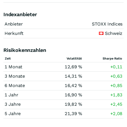
Indexanbieter
Anbieter
STOXX Indices
Herkunft
Schweiz
Risikokennzahlen
Zeit
Volatilität
Sharpe Ratio
1 Monat
12,69 %
+0,11
3 Monate
14,31 %
+0,63
6 Monate
16,42 %
+0,85
1 Jahr
16,90 %
+1,83
3 Jahre
19,82 %
+2,45
5 Jahre
21,39 %
+2,08