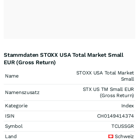
Stammdaten STOXX USA Total Market Small
EUR (Gross Return)
STOXX USA Total Market
Name
Small
STX US TM Small EUR
Namenszusatz
(Gross Return)
Kategorie
Index
ISIN
CH0149414374
Symbol
TCUSSGR
Land
Schweiz