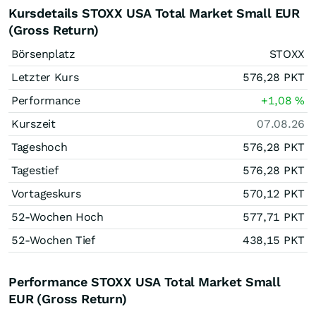
Kursdetails STOXX USA Total Market Small EUR
(Gross Return)
Börsenplatz
STOXX
Letzter Kurs
576,28
PKT
Performance
+1,08
%
Kurszeit
07.08.26
Tageshoch
576,28
PKT
Tagestief
576,28
PKT
Vortageskurs
570,12
PKT
52-Wochen Hoch
577,71
PKT
52-Wochen Tief
438,15
PKT
Performance STOXX USA Total Market Small
EUR (Gross Return)