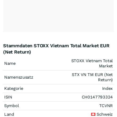
Stammdaten STOXX Vietnam Total Market EUR
(Net Return)
STOXX Vietnam Total
Name
Market
STX VN TM EUR (Net
Namenszusatz
Return)
Kategorie
Index
ISIN
CH0147793324
Symbol
TCVNR
Land
Schweiz