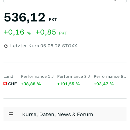
536,12
PKT
+0,16
+0,85
%
PKT
Letzter Kurs
05.08.26
STOXX
Land
Performance 1 J
Performance 3 J
Performance 5 J
CHE
+38,88
%
+101,55
%
+93,47
%
Kurse, Daten, News & Forum