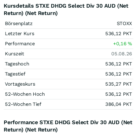
Kursdetails STXE DHDG Select Div 30 AUD (Net
Return) (Net Return)
Börsenplatz
STOXX
Letzter Kurs
536,12
PKT
Performance
+0,16
%
Kurszeit
05.08.26
Tageshoch
536,12
PKT
Tagestief
536,12
PKT
Vortageskurs
535,27
PKT
52-Wochen Hoch
536,12
PKT
52-Wochen Tief
386,04
PKT
Performance STXE DHDG Select Div 30 AUD (Net
Return) (Net Return)