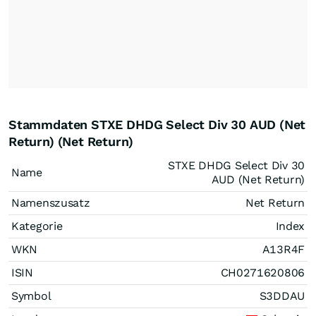
Stammdaten STXE DHDG Select Div 30 AUD (Net
Return) (Net Return)
STXE DHDG Select Div 30
Name
AUD (Net Return)
Namenszusatz
Net Return
Kategorie
Index
WKN
A13R4F
ISIN
CH0271620806
Symbol
S3DDAU