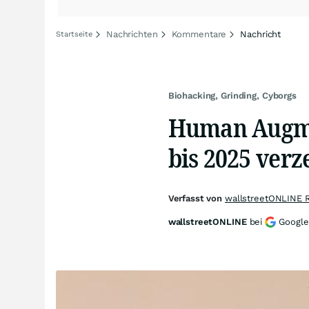
Nachrichten
Kommentare
Nachricht
Startseite
Biohacking, Grinding, Cyborgs
Human Augme
bis 2025 ver
Verfasst von
wallstreetONLINE 
wallstreetONLINE
bei
Google