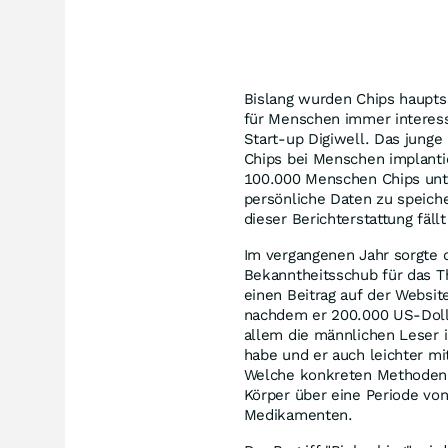
Bislang wurden Chips hauptsä
für Menschen immer interes
Start-up Digiwell. Das jung
Chips bei Menschen implantie
100.000 Menschen Chips unte
persönliche Daten zu speiche
dieser Berichterstattung fällt
Im vergangenen Jahr sorgte d
Bekanntheitsschub für das T
einen Beitrag auf der Websit
nachdem er 200.000 US-Dolla
allem die männlichen Leser i
habe und er auch leichter m
Welche konkreten Methoden Fa
Körper über eine Periode von
Medikamenten.