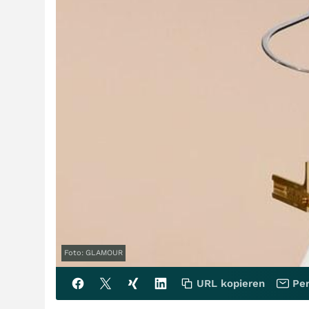
Foto: GLAMOUR
URL kopieren
Per