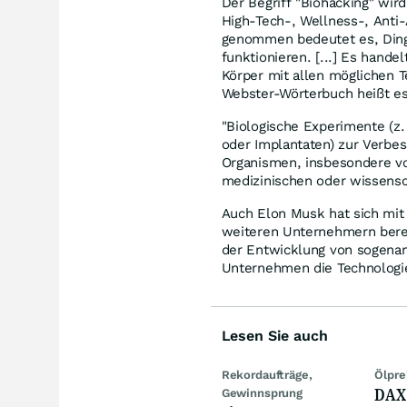
Der Begriff "Biohacking" wird
High-Tech-, Wellness-, Anti
genommen bedeutet es, Dinge
funktionieren. [...] Es hand
Körper mit allen möglichen T
Webster-Wörterbuch heißt es
"Biologische Experimente (z
oder Implantaten) zur Verbe
Organismen, insbesondere vo
medizinischen oder wissensc
Auch Elon Musk hat sich mit
weiteren Unternehmern berei
der Entwicklung von sogenann
Unternehmen die Technologi
Lesen Sie auch
Rekordaufträge,
Ölpre
DAX
Gewinnsprung