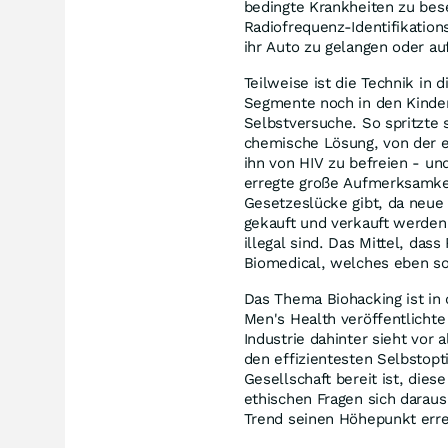
bedingte Krankheiten zu bes
Radiofrequenz-Identifikation
ihr Auto zu gelangen oder a
Teilweise ist die Technik in
Segmente noch in den Kinder
Selbstversuche. So spritzte 
chemische Lösung, von der e
ihn von HIV zu befreien - un
erregte große Aufmerksamkei
Gesetzeslücke gibt, da neue
gekauft und verkauft werde
illegal sind. Das Mittel, d
Biomedical, welches eben s
Das Thema Biohacking ist i
Men's Health veröffentlichte
Industrie dahinter sieht vor
den effizientesten Selbstopti
Gesellschaft bereit ist, die
ethischen Fragen sich daraus
Trend seinen Höhepunkt erre