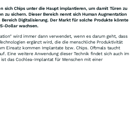
 sich Chips unter die Haupt implantieren, um damit Türen zu
en zu sichern. Dieser Bereich nennt sich Human Augmentation
m Bereich Digitalisierung. Der Markt für solche Produkte könnte
 US-Dollar wachsen.
ation" wird immer dann verwendet, wenn es darum geht, dass
echnologien ergänzt wird, die die menschliche Produktivität
Zum Einsatz kommen Implantate bzw. Chips. Oftmals taucht
uf. Eine weitere Anwendung dieser Technik findet sich auch im
l ist das Cochlea-Implantat für Menschen mit einer