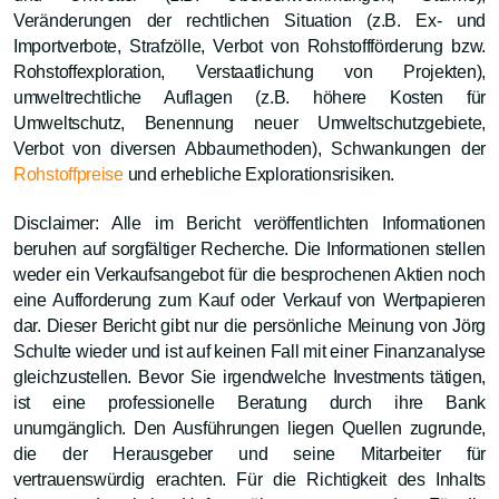
Veränderungen der rechtlichen Situation (z.B. Ex- und
Importverbote, Strafzölle, Verbot von Rohstoffförderung bzw.
Rohstoffexploration, Verstaatlichung von Projekten),
umweltrechtliche Auflagen (z.B. höhere Kosten für
Umweltschutz, Benennung neuer Umweltschutzgebiete,
Verbot von diversen Abbaumethoden), Schwankungen der
Rohstoffpreise
und erhebliche Explorationsrisiken.
Disclaimer: Alle im Bericht veröffentlichten Informationen
beruhen auf sorgfältiger Recherche. Die Informationen stellen
weder ein Verkaufsangebot für die besprochenen Aktien noch
eine Aufforderung zum Kauf oder Verkauf von Wertpapieren
dar. Dieser Bericht gibt nur die persönliche Meinung von Jörg
Schulte wieder und ist auf keinen Fall mit einer Finanzanalyse
gleichzustellen. Bevor Sie irgendwelche Investments tätigen,
ist eine professionelle Beratung durch ihre Bank
unumgänglich. Den Ausführungen liegen Quellen zugrunde,
die der Herausgeber und seine Mitarbeiter für
vertrauenswürdig erachten. Für die Richtigkeit des Inhalts