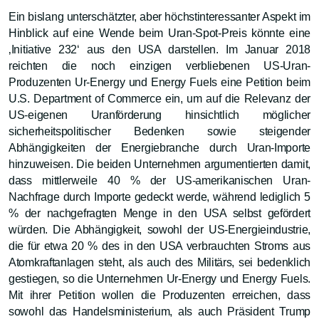
Ein bislang unterschätzter, aber höchstinteressanter Aspekt im
Hinblick auf eine Wende beim Uran-Spot-Preis könnte eine
‚Initiative 232‘ aus den USA darstellen. Im Januar 2018
reichten die noch einzigen verbliebenen US-Uran-
Produzenten Ur-Energy und Energy Fuels eine Petition beim
U.S. Department of Commerce ein, um auf die Relevanz der
US-eigenen Uranförderung hinsichtlich möglicher
sicherheitspolitischer Bedenken sowie steigender
Abhängigkeiten der Energiebranche durch Uran-Importe
hinzuweisen. Die beiden Unternehmen argumentierten damit,
dass mittlerweile 40 % der US-amerikanischen Uran-
Nachfrage durch Importe gedeckt werde, während lediglich 5
% der nachgefragten Menge in den USA selbst gefördert
würden. Die Abhängigkeit, sowohl der US-Energieindustrie,
die für etwa 20 % des in den USA verbrauchten Stroms aus
Atomkraftanlagen steht, als auch des Militärs, sei bedenklich
gestiegen, so die Unternehmen Ur-Energy und Energy Fuels.
Mit ihrer Petition wollen die Produzenten erreichen, dass
sowohl das Handelsministerium, als auch Präsident Trump