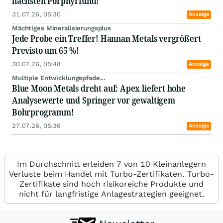
nächsten Porphyrfund!
31.07.26, 05:30
Anzeige
Mächtiges Mineralisierungsplus
Jede Probe ein Treffer! Hannan Metals vergrößert
Previsto um 65 %!
30.07.26, 05:48
Anzeige
Multiple Entwicklungspfade...
Blue Moon Metals dreht auf: Apex liefert hohe
Analysewerte und Springer vor gewaltigem
Bohrprogramm!
27.07.26, 05:36
Anzeige
Im Durchschnitt erleiden 7 von 10 Kleinanlegern
Verluste beim Handel mit Turbo-Zertifikaten. Turbo-
Zertifikate sind hoch risikoreiche Produkte und
nicht für langfristige Anlagestrategien geeignet.