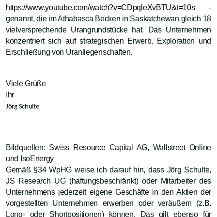
https://www.youtube.com/watch?v=CDpqleXvBTU&t=10s
-
genannt, die im Athabasca Becken in Saskatchewan gleich 18
vielversprechende Urangrundstücke hat. Das Unternehmen
konzentriert sich auf strategischen Erwerb, Exploration und
Erschließung von Uranliegenschaften.
Viele Grüße
Ihr
Jörg Schulte
Bildquellen: Swiss Resource Capital AG, Wallstreet Online
und IsoEnergy
Gemäß §34 WpHG weise ich darauf hin, dass Jörg Schulte,
JS Research UG (haftungsbeschränkt) oder Mitarbeiter des
Unternehmens jederzeit eigene Geschäfte in den Aktien der
vorgestellten Unternehmen erwerben oder veräußern (z.B.
Long- oder Shortpositionen) können. Das gilt ebenso für