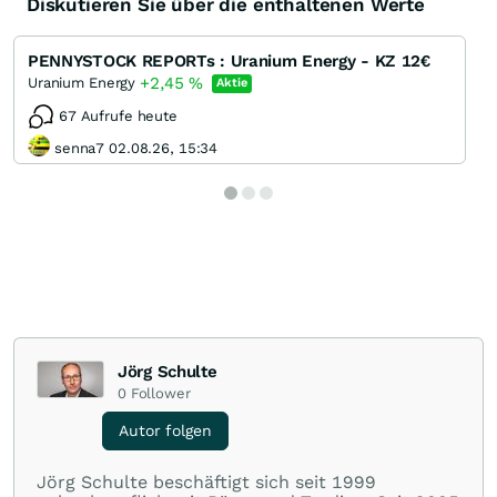
Diskutieren Sie über die enthaltenen Werte
PENNYSTOCK REPORTs : Uranium Energy - KZ 12€
+2,45
%
Uranium Energy
Aktie
67 Aufrufe heute
senna7 02.08.26, 15:34
Jörg Schulte
0
Follower
Autor folgen
Jörg Schulte beschäftigt sich seit 1999