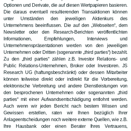
Optionen und Derivate, die auf diesen Wertpapieren basieren.
Die daraus eventuell resultierenden Transaktionen können
unter Umständen den jeweiligen Aktienkurs des
Unternehmens beeinflussen. Die auf den „Webseiten“, dem
Newsletter oder den Research-Berichten veröffentlichten
Informationen, Empfehlungen, Interviews und
Unternehmenspräsentationen werden von den jeweiligen
Unternehmen oder Dritten (sogenannte „third parties“) bezahlt.
Zu den „third parties“ zählen z.B. Investor Relations- und
Public Relations-Unternehmen, Broker oder Investoren. JS
Research UG (haftungsbeschränkt) oder dessen Mitarbeiter
können teilweise direkt oder indirekt für die Vorbereitung,
elektronische Verbreitung und andere Dienstleistungen von
den besprochenen Unternehmen oder sogenannten „third
parties“ mit einer Aufwandsentschädigung entlohnt werden.
Auch wenn wir jeden Bericht nach bestem Wissen und
Gewissen erstellen, raten wir Ihnen bezüglich Ihrer
Anlageentscheidungen noch weitere externe Quellen, wie z.B.
Ihre Hausbank oder einen Berater Ihres Vertrauens,