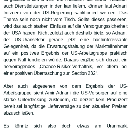
auch Dienstleistungen in den Iran liefern, könnten laut Adnani
trotzdem von der US-Regierung sanktioniert werden. Das
Thema sein noch nicht vom Tisch. Sollte dieses passieren,
wird das auch starken Einfluss auf die Versorgungssicherheit
der USA haben. Nicht zuletzt auch deshalb biete, so Adnani,
der US-Uransektor gerade jetzt eine hochinteressante
Gelegenheit, da die Erwartungshaltung der Marktteilnehmer
auf ein positives Ergebnis der US-Arbeitsgruppe praktisch
gegen Null tendieren würde. Daraus ergäbe sich derzeit ein
hervorragendes ‚Chance-Risiko‘-Verhältnis, vor allem bei
einer positiven Überraschung zur ‚Section 232‘.
Aber auch abgesehen von dem Ergebnis der US-
Arbeitsgruppe sieht Amir Adnani die US-Versorger auf eine
starke Unterdeckung zusteuern, da derzeit kein Produzent
bereit sei langfristige Lieferverträge zu den aktuellen Preisen
abzuschließen.
Es könnte sich also doch etwas am Uranmarkt