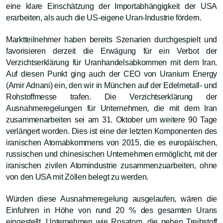
eine klare Einschätzung der Importabhängigkeit der USA
erarbeiten, als auch die US-eigene Uran-Industrie fördern.
Marktteilnehmer haben bereits Szenarien durchgespielt und
favorisieren derzeit die Erwägung für ein Verbot der
Verzichtserklärung für Uranhandelsabkommen mit dem Iran.
Auf diesen Punkt ging auch der CEO von Uranium Energy
(Amir Adnani) ein, den wir in München auf der Edelmetall- und
Rohstoffmesse trafen. Die Verzichtserklärung der
Ausnahmeregelungen für Unternehmen, die mit dem Iran
zusammenarbeiten sei am 31. Oktober um weitere 90 Tage
verlängert worden. Dies ist eine der letzten Komponenten des
iranischen Atomabkommens von 2015, die es europäischen,
russischen und chinesischen Unternehmen ermöglicht, mit der
iranischen zivilen Atomindustrie zusammenzuarbeiten, ohne
von den USA mit Zöllen belegt zu werden.
Würden diese Ausnahmeregelung ausgelaufen, wären die
Einfuhren in Höhe von rund 20 % des gesamten Urans
eingestellt. Unternehmen wie Rosatom, die neben Treibstoff