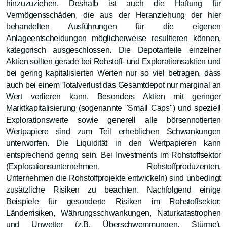
hinzuzuziehen. Deshalb ist auch die Haftung für
Vermögensschäden, die aus der Heranziehung der hier
behandelten Ausführungen für die eigenen
Anlageentscheidungen möglicherweise resultieren können,
kategorisch ausgeschlossen. Die Depotanteile einzelner
Aktien sollten gerade bei Rohstoff- und Explorationsaktien und
bei gering kapitalisierten Werten nur so viel betragen, dass
auch bei einem Totalverlust das Gesamtdepot nur marginal an
Wert verlieren kann. Besonders Aktien mit geringer
Marktkapitalisierung (sogenannte "Small Caps") und speziell
Explorationswerte sowie generell alle börsennotierten
Wertpapiere sind zum Teil erheblichen Schwankungen
unterworfen. Die Liquidität in den Wertpapieren kann
entsprechend gering sein. Bei Investments im Rohstoffsektor
(Explorationsunternehmen, Rohstoffproduzenten,
Unternehmen die Rohstoffprojekte entwickeln) sind unbedingt
zusätzliche Risiken zu beachten. Nachfolgend einige
Beispiele für gesonderte Risiken im Rohstoffsektor:
Länderrisiken, Währungsschwankungen, Naturkatastrophen
und Unwetter (z.B. Überschwemmungen, Stürme),