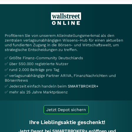
Profitieren Sie von unserem Alleinstellungsmerkmal als den
zentralen verlagsunabhängigen Wissens-Hub für einen aktuellen
und fundierten Zugang in die Börsen- und Wirtschaftswelt, um
strategische Entscheidungen zu treffen.
✅ Größte Finanz-Community Deutschlands
✅ über 550.000 registrierte Nutzer
✅ rund 2.000 Beiträge pro Tag
✅ verlagsunabhängige Partner ARIVA, FinanzNachrichten und
BörsenNews
✅ Jederzeit einfach handeln beim
SMARTBROKER+
✅ mehr als 25 Jahre Marktpräsenz
Jetzt Depot sichern
Ihre Lieblingsaktie geschenkt!
Jetzt Depot bei SMARTBROKER+ eröffnen und