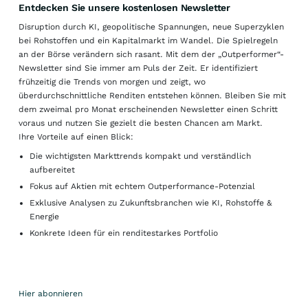
Entdecken Sie unsere kostenlosen Newsletter
Disruption durch KI, geopolitische Spannungen, neue Superzyklen
bei Rohstoffen und ein Kapitalmarkt im Wandel. Die Spielregeln
an der Börse verändern sich rasant. Mit dem der „Outperformer“-
Newsletter sind Sie immer am Puls der Zeit. Er identifiziert
frühzeitig die Trends von morgen und zeigt, wo
überdurchschnittliche Renditen entstehen können. Bleiben Sie mit
dem zweimal pro Monat erscheinenden Newsletter einen Schritt
voraus und nutzen Sie gezielt die besten Chancen am Markt.
Ihre Vorteile auf einen Blick:
Die wichtigsten Markttrends kompakt und verständlich
aufbereitet
Fokus auf Aktien mit echtem Outperformance-Potenzial
Exklusive Analysen zu Zukunftsbranchen wie KI, Rohstoffe &
Energie
Konkrete Ideen für ein renditestarkes Portfolio
Hier abonnieren