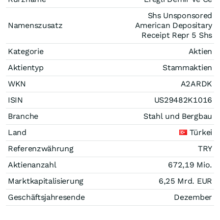
Shs Unsponsored
Namenszusatz
American Depositary
Receipt Repr 5 Shs
Kategorie
Aktien
Aktientyp
Stammaktien
WKN
A2ARDK
ISIN
US29482K1016
Branche
Stahl und Bergbau
Land
Türkei
Referenzwährung
TRY
Aktienanzahl
672,19 Mio.
Marktkapitalisierung
6,25 Mrd.
EUR
Geschäftsjahresende
Dezember