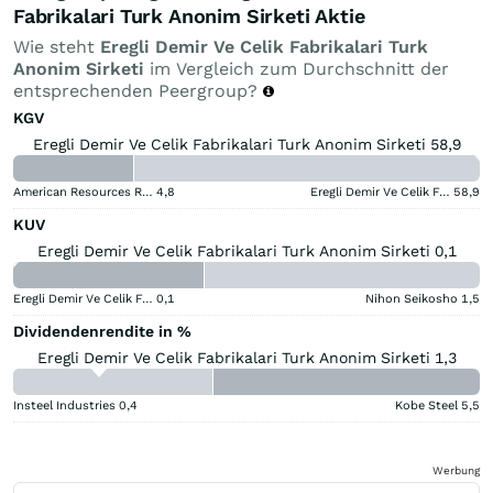
Fabrikalari Turk Anonim Sirketi Aktie
Wie steht
Eregli Demir Ve Celik Fabrikalari Turk
Anonim Sirketi
im Vergleich zum Durchschnitt der
entsprechenden Peergroup?
KGV
Eregli Demir Ve Celik Fabrikalari Turk Anonim Sirketi 58,9
American Resources Registered (A)
4,8
Eregli Demir Ve Celik Fabrikalari Turk Anonim Sirketi
58,9
KUV
Eregli Demir Ve Celik Fabrikalari Turk Anonim Sirketi 0,1
Eregli Demir Ve Celik Fabrikalari Turk Anonim Sirketi
0,1
Nihon Seikosho
1,5
Dividendenrendite in %
Eregli Demir Ve Celik Fabrikalari Turk Anonim Sirketi 1,3
Insteel Industries
0,4
Kobe Steel
5,5
Werbung