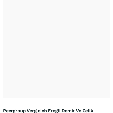
Peergroup Vergleich Eregli Demir Ve Celik