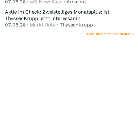
07.08.26
· wO Newsflash ·
Amazon
Aktie im Check: Zweistelliges Monatsplus: Ist
ThyssenKrupp jetzt interessant?
07.08.26
· Markt Bote ·
ThyssenKrupp
mehr Branchennachrichten »