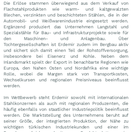
Die Erlöse stammen überwiegend aus dem Verkauf von
Flachstahlprodukten wie warm- und kaltgewalzten
Blechen, verzinkten und beschichteten Stählen, die in der
Automobil- und Weißwarenindustrie eingesetzt werden.
Ergänzend produziert das Unternehmen Langstahl und
Spezialstähle für Bau- und Infrastrukturprojekte sowie für
den Maschinen- und Anlagenbau. Über
Tochtergesellschaften ist Erdemir zudem im Bergbau aktiv
und sichert sich damit einen Teil der Rohstoffversorgung,
insbesondere bei Eisenerz und Kohle. Neben dem
Inlandsmarkt spielt der Export in benachbarte Regionen wie
Europa, den Nahen Osten und Nordafrika eine wichtige
Rolle, wobei die Margen stark von Transportkosten,
Wechselkursen und regionalen Preisniveaus beeinflusst
werden.
Im Wettbewerb steht Erdemir sowohl mit internationalen
Stahlkonzernen als auch mit regionalen Produzenten, die
häufig ebenfalls von staatlicher Industriepolitik beeinflusst
werden. Die Marktstellung des Unternehmens beruht auf
seiner Größe, der integrierten Produktion, der Nähe zu
wichtigen türkischen Industriekunden und einer im