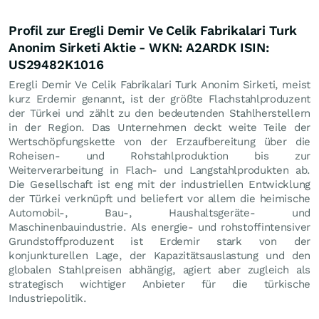
Profil zur Eregli Demir Ve Celik Fabrikalari Turk
Anonim Sirketi Aktie - WKN: A2ARDK ISIN:
US29482K1016
Eregli Demir Ve Celik Fabrikalari Turk Anonim Sirketi, meist
kurz Erdemir genannt, ist der größte Flachstahlproduzent
der Türkei und zählt zu den bedeutenden Stahlherstellern
in der Region. Das Unternehmen deckt weite Teile der
Wertschöpfungskette von der Erzaufbereitung über die
Roheisen- und Rohstahlproduktion bis zur
Weiterverarbeitung in Flach- und Langstahlprodukten ab.
Die Gesellschaft ist eng mit der industriellen Entwicklung
der Türkei verknüpft und beliefert vor allem die heimische
Automobil-, Bau-, Haushaltsgeräte- und
Maschinenbauindustrie. Als energie- und rohstoffintensiver
Grundstoffproduzent ist Erdemir stark von der
konjunkturellen Lage, der Kapazitätsauslastung und den
globalen Stahlpreisen abhängig, agiert aber zugleich als
strategisch wichtiger Anbieter für die türkische
Industriepolitik.