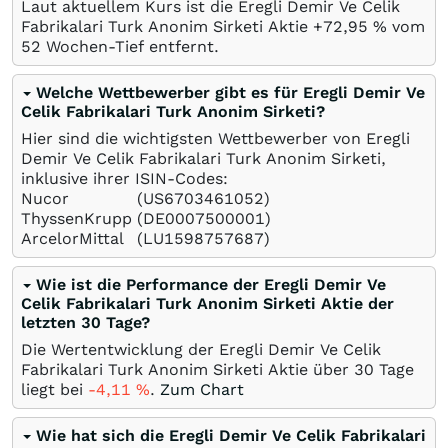
Laut aktuellem Kurs ist die Eregli Demir Ve Celik
Fabrikalari Turk Anonim Sirketi Aktie +72,95
%
vom
52 Wochen-Tief entfernt.
Welche Wettbewerber gibt es für Eregli Demir Ve
Celik Fabrikalari Turk Anonim Sirketi?
Hier sind die wichtigsten Wettbewerber von Eregli
Demir Ve Celik Fabrikalari Turk Anonim Sirketi,
inklusive ihrer ISIN-Codes:
Nucor
(US6703461052)
ThyssenKrupp
(DE0007500001)
ArcelorMittal
(LU1598757687)
Wie ist die Performance der Eregli Demir Ve
Celik Fabrikalari Turk Anonim Sirketi Aktie der
letzten 30 Tage?
Die Wertentwicklung der Eregli Demir Ve Celik
Fabrikalari Turk Anonim Sirketi Aktie über 30 Tage
liegt bei
-4,11
%
.
Zum Chart
Wie hat sich die Eregli Demir Ve Celik Fabrikalari