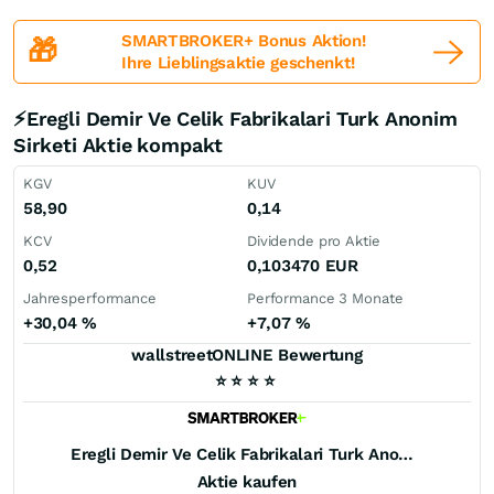
SMARTBROKER+ Bonus Aktion!
🎁
Ihre Lieblingsaktie geschenkt!
⚡Eregli Demir Ve Celik Fabrikalari Turk Anonim
Sirketi Aktie kompakt
KGV
KUV
58,90
0,14
KCV
Dividende pro Aktie
0,52
0,103470
EUR
Jahresperformance
Performance 3 Monate
+30,04
%
+7,07
%
wallstreetONLINE Bewertung
⭐
⭐
⭐
⭐
Eregli Demir Ve Celik Fabrikalari Turk Anonim Sirketi
Aktie kaufen