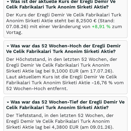
Was ist der aktuelle Kurs der Eregli Demir Ve
Celik Fabrikalari Turk Anonim Sirketi Aktie?
Der Kurs der Eregli Demir Ve Celik Fabrikalari Turk
Anonim Sirketi Aktie steht bei 8,2500
€
(Stand:
07.08.26
) mit einer Veränderung von
+8,91
%
zum
Vortag.
Was war das 52 Wochen-Hoch der Eregli Demir
Ve Celik Fabrikalari Turk Anonim Sirketi Aktie?
Der Höchststand, in den letzten 52 Wochen, der
Eregli Demir Ve Celik Fabrikalari Turk Anonim
Sirketi Aktie lag bei 9,1000
EUR
(am
17.07.26
).
Laut aktuellem Kurs ist die Eregli Demir Ve Celik
Fabrikalari Turk Anonim Sirketi Aktie -16,76
%
vom
52 Wochen-Hoch entfernt.
Was war das 52 Wochen-Tief der Eregli Demir Ve
Celik Fabrikalari Turk Anonim Sirketi Aktie?
Der Tiefststand, in den letzten 52 Wochen, der
Eregli Demir Ve Celik Fabrikalari Turk Anonim
Sirketi Aktie lag bei 4,3800
EUR
(am
09.01.26
).