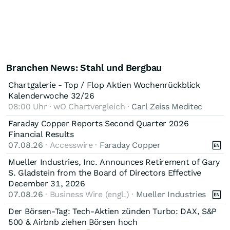
Branchen News: Stahl und Bergbau
Chartgalerie - Top / Flop Aktien Wochenrückblick
Kalenderwoche 32/26
08:00 Uhr · wO Chartvergleich ·
Carl Zeiss Meditec
Faraday Copper Reports Second Quarter 2026
Financial Results
07.08.26
· Accesswire ·
Faraday Copper
Mueller Industries, Inc. Announces Retirement of Gary
S. Gladstein from the Board of Directors Effective
December 31, 2026
07.08.26
· Business Wire (engl.) ·
Mueller Industries
Der Börsen-Tag: Tech-Aktien zünden Turbo: DAX, S&P
500 & Airbnb ziehen Börsen hoch