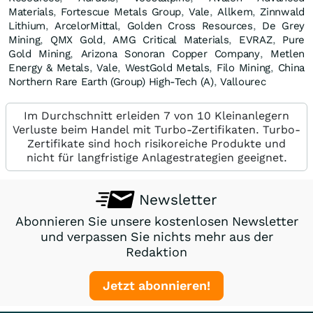
Materials
,
Fortescue Metals Group
,
Vale
,
Allkem
,
Zinnwald
Lithium
,
ArcelorMittal
,
Golden Cross Resources
,
De Grey
Mining
,
QMX Gold
,
AMG Critical Materials
,
EVRAZ
,
Pure
Gold Mining
,
Arizona Sonoran Copper Company
,
Metlen
Energy & Metals
,
Vale
,
WestGold Metals
,
Filo Mining
,
China
Northern Rare Earth (Group) High-Tech (A)
,
Vallourec
Im Durchschnitt erleiden 7 von 10 Kleinanlegern
Verluste beim Handel mit Turbo-Zertifikaten. Turbo-
Zertifikate sind hoch risikoreiche Produkte und
nicht für langfristige Anlagestrategien geeignet.
Newsletter
Abonnieren Sie unsere kostenlosen Newsletter
und verpassen Sie nichts mehr aus der
Redaktion
Jetzt abonnieren!