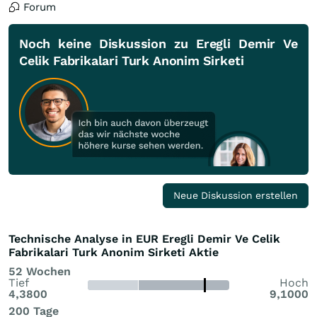
Forum
Noch keine Diskussion zu Eregli Demir Ve
Celik Fabrikalari Turk Anonim Sirketi
Neue Diskussion erstellen
Technische Analyse in EUR Eregli Demir Ve Celik
Fabrikalari Turk Anonim Sirketi Aktie
52 Wochen
Tief
Hoch
4,3800
9,1000
200 Tage