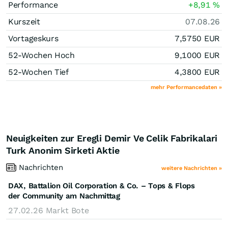
Performance
+8,91
%
Kurszeit
07.08.26
Vortageskurs
7,5750
EUR
52-Wochen Hoch
9,1000
EUR
52-Wochen Tief
4,3800
EUR
mehr Performancedaten »
Neuigkeiten zur Eregli Demir Ve Celik Fabrikalari
Turk Anonim Sirketi Aktie
Nachrichten
weitere Nachrichten »
DAX, Battalion Oil Corporation & Co. – Tops & Flops
der Community am Nachmittag
27.02.26
Markt Bote