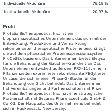
Individuelle Aktionäre
75,15 %
Institutionelle Aktionäre
20,97 %
Profil
Protalix BioTherapeutics, Inc. ist ein
biopharmazeutisches Unternehmen, das sich mit der
Entwicklung, Produktion und Vermarktung
rekombinanter therapeutischer Proteine beschäftigt,
die auf dem pflanzlichen Proteinexpressionssystem
ProCellEx basieren. Das Unternehmen bietet Elelyso
für die Behandlung der Gaucher-Krankheit an Das
Unternehmen entwickelt außerdem PRX-115, eine in
Pflanzenzellen exprimierte rekombinante PEGylierte
Uricase, die sich in einer Phase-2-Studie für die
Behandlung von Gicht befindet. Das Unternehmen
hat Vereinbarungen und Partnerschaften mit Pfizer
Protalix BioTherapeutics, Inc. hat eine strategische
Partnerschaft mit Secarna Pharmaceuticals GmbH &
Co KG. Der Hauptsitz des Unternehmens befindet
sich in Hackensack. New Jersey.