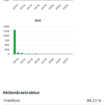
-200
2020
2022
2024
2010
2012
2014
2016
2018
KUV
1500
1250
1000
750
500
250
0
2010
2012
2014
2016
2018
2020
2022
2024
Aktionärsstruktur
Freefloat
96,12 %