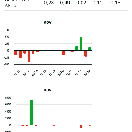
-0,23
-0,49
-0,02
0,11
-0,15
Aktie
KGV
75
50
25
0
-25
-50
2012
2016
2020
2024
2010
2014
2018
2022
2026
KCV
800
600
400
200
0