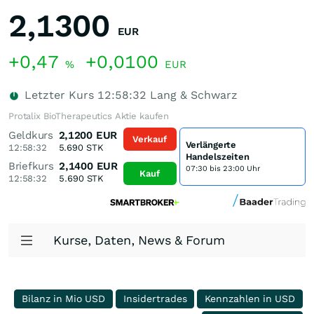
2,1300
EUR
+0,47
+0,0100
%
EUR
Letzter Kurs
12:58:32
Lang & Schwarz
Protalix BioTherapeutics Aktie kaufen
Geldkurs
2,1200
EUR
Verkauf
Verlängerte
12:58:32
5.690
STK
Handelszeiten
Briefkurs
2,1400
EUR
07:30 bis 23:00 Uhr
Kauf
12:58:32
5.690
STK
Kurse, Daten, News & Forum
Bilanz in Mio USD
Insidertrades
Kennzahlen in USD