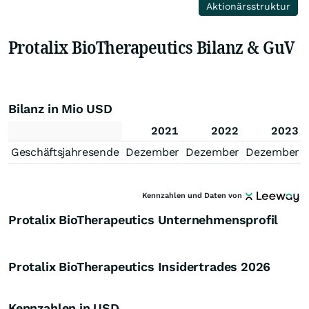
Aktionärsstruktur
Protalix BioTherapeutics Bilanz & GuV
Bilanz in Mio USD
2021
2022
2023
Geschäftsjahresende
Dezember
Dezember
Dezember
Kennzahlen und Daten von
Protalix BioTherapeutics Unternehmensprofil
Protalix BioTherapeutics Insidertrades
2026
Kennzahlen in USD