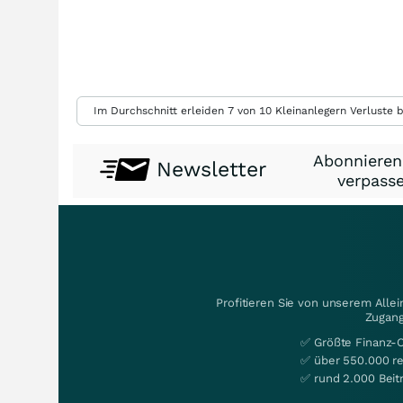
Im Durchschnitt erleiden 7 von 10 Kleinanlegern Verluste b
Abonnieren
Newsletter
verpasse
Profitieren Sie von unserem Alle
Zugang
✅ Größte Finanz-
✅ über 550.000 re
✅ rund 2.000 Beit