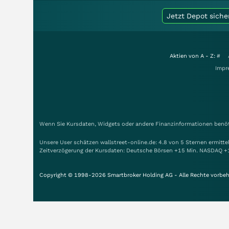
Jetzt Depot siche
Aktien von A - Z:
#
Impr
Wenn Sie Kursdaten, Widgets oder andere Finanzinformationen benöti
Unsere User schätzen wallstreet-online.de: 4.8 von 5 Sternen ermitt
Zeitverzögerung der Kursdaten: Deutsche Börsen +15 Min. NASDAQ +
Copyright © 1998-2026 Smartbroker Holding AG - Alle Rechte vorbeh