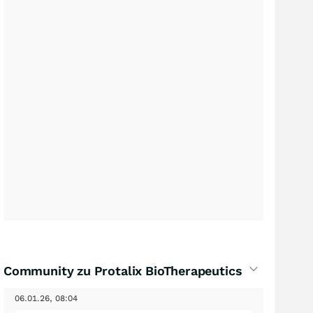
Community zu Protalix BioTherapeutics
06.01.26, 08:04