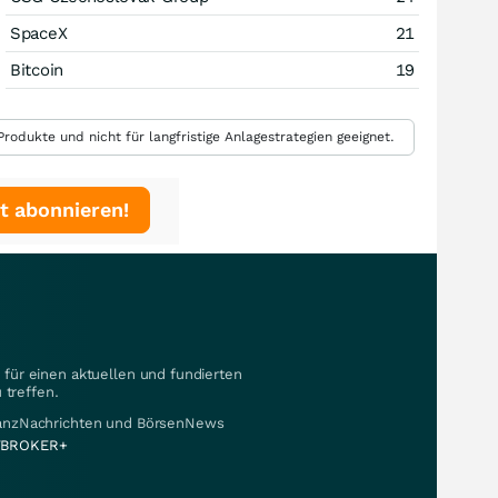
SpaceX
21
Bitcoin
19
rodukte und nicht für langfristige Anlagestrategien geeignet.
t abonnieren!
für einen aktuellen und fundierten
 treffen.
nanzNachrichten und BörsenNews
BROKER+