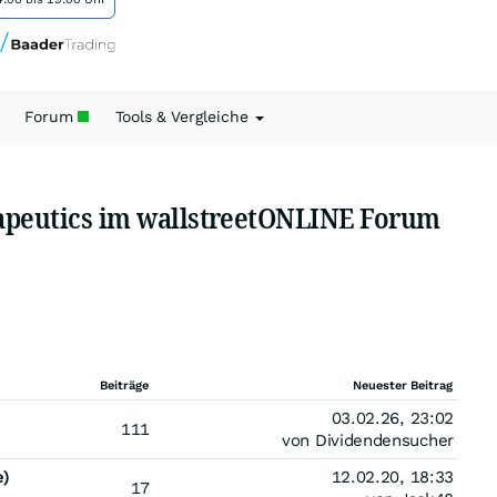
Forum
Tools & Vergleiche
rapeutics im wallstreetONLINE Forum
Beiträge
Neuester Beitrag
03.02.26, 23:02
111
von Dividendensucher
e)
12.02.20, 18:33
17