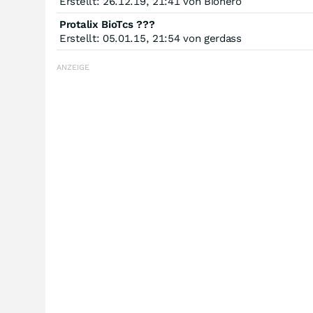
Erstellt: 26.12.19, 21:41 von Biohero
Protalix BioTcs ???
Erstellt: 05.01.15, 21:54 von gerdass