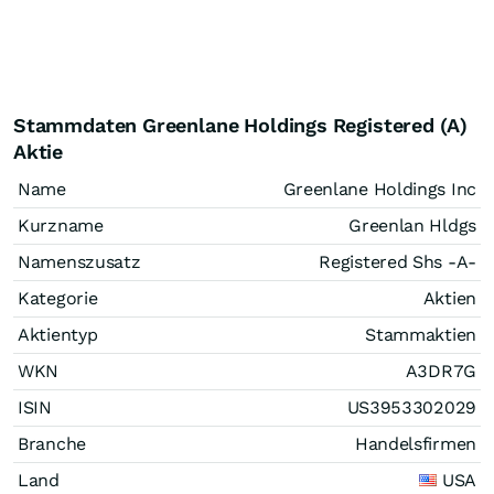
Stammdaten Greenlane Holdings Registered (A)
Aktie
Name
Greenlane Holdings Inc
Kurzname
Greenlan Hldgs
Namenszusatz
Registered Shs -A-
Kategorie
Aktien
Aktientyp
Stammaktien
WKN
A3DR7G
ISIN
US3953302029
Branche
Handelsfirmen
Land
USA