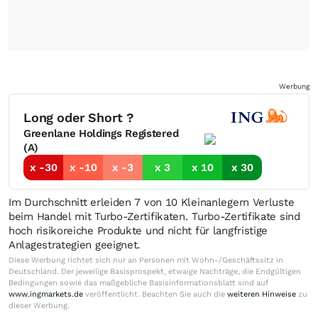
Werbung
Long oder Short ?
Greenlane Holdings Registered
(A)
x -30
x -10
x -3
x 3
x 10
x 30
Im Durchschnitt erleiden 7 von 10 Kleinanlegern Verluste
beim Handel mit Turbo-Zertifikaten. Turbo-Zertifikate sind
hoch risikoreiche Produkte und nicht für langfristige
Anlagestrategien geeignet.
Diese Werbung richtet sich nur an Personen mit Wohn-/Geschäftssitz in
Deutschland. Der jeweilige Basisprospekt, etwaige Nachträge, die Endgültigen
Bedingungen sowie das maßgebliche Basisinformationsblatt sind auf
www.ingmarkets.de
veröffentlicht. Beachten Sie auch die
weiteren Hinweise
zu
dieser Werbung.