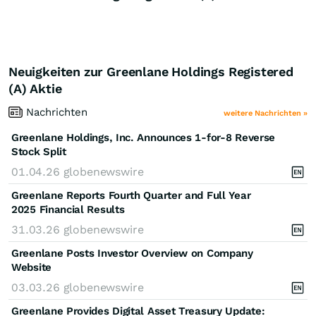
Neuigkeiten zur Greenlane Holdings Registered
(A) Aktie
Nachrichten
weitere Nachrichten »
Greenlane Holdings, Inc. Announces 1-for-8 Reverse
Stock Split
01.04.26
globenewswire
Greenlane Reports Fourth Quarter and Full Year
2025 Financial Results
31.03.26
globenewswire
Greenlane Posts Investor Overview on Company
Website
03.03.26
globenewswire
Greenlane Provides Digital Asset Treasury Update: