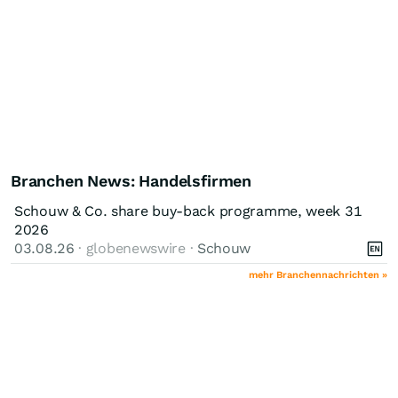
Branchen News: Handelsfirmen
Schouw & Co. share buy-back programme, week 31
2026
03.08.26
· globenewswire ·
Schouw
mehr Branchennachrichten »