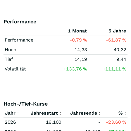
Performance
1 Monat
5 Jahre
Performance
-0,79
%
-61,87
%
Hoch
14,33
40,32
Tief
14,19
9,44
Volatilität
+133,76
%
+111,11
%
Hoch-/Tief-Kurse
Jahr
Jahresstart
Jahresende
%
2026
16,100
-
-23,60
%