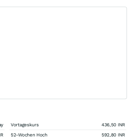
ay
Vortageskurs
436,50
INR
NR
52-Wochen Hoch
592,80
INR