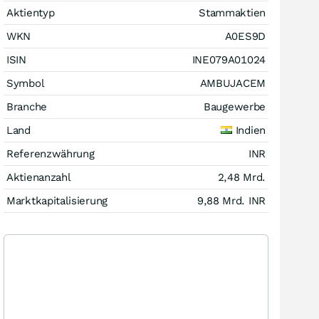
Aktientyp
Stammaktien
WKN
A0ES9D
ISIN
INE079A01024
Symbol
AMBUJACEM
Branche
Baugewerbe
Land
Indien
Referenzwährung
INR
Aktienanzahl
2,48 Mrd.
Marktkapitalisierung
9,88 Mrd.
INR