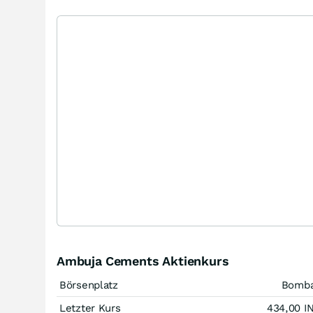
Ambuja Cements Aktienkurs
Börsenplatz
Bomb
Letzter Kurs
434,00
I