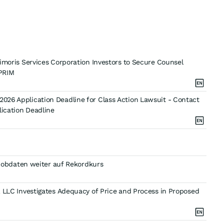
ris Services Corporation Investors to Secure Counsel
 PRIM
2026 Application Deadline for Class Action Lawsuit - Contact
lication Deadline
obdaten weiter auf Rekordkurs
i, LLC Investigates Adequacy of Price and Process in Proposed