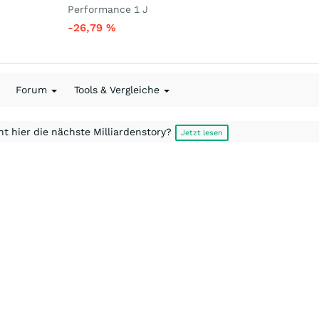
Performance 1 J
-26,79
%
Forum
Tools & Vergleiche
t hier die nächste Milliardenstory?
Jetzt lesen