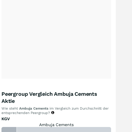
Peergroup Vergleich Ambuja Cements
Aktie
Wie steht
Ambuja Cements
im Vergleich zum Durchschnitt der
entsprechenden Peergroup?
KGV
Ambuja Cements