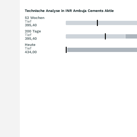
Technische Analyse in INR Ambuja Cements Aktie
52 Wochen
Tief
395,40
200 Tage
Tief
395,40
Heute
Tief
434,00