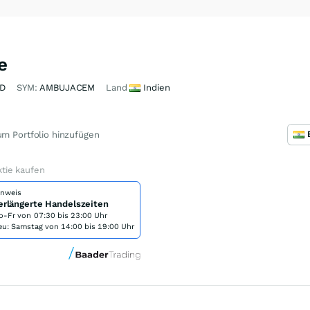
e
D
SYM:
AMBUJACEM
Land
Indien
m Portfolio hinzufügen
tie kaufen
inweis
erlängerte Handelszeiten
o-Fr von
07:30 bis 23:00 Uhr
eu: Samstag von 14:00 bis 19:00 Uhr