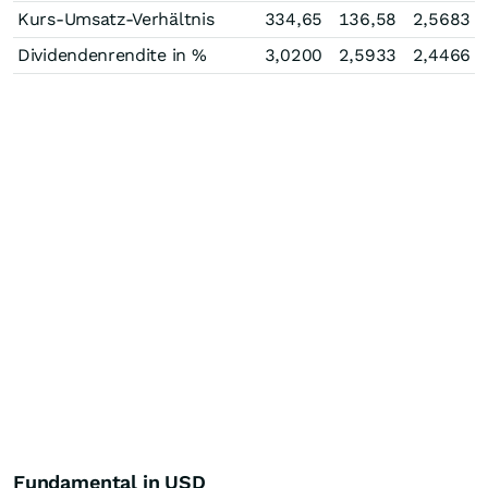
Kurs-Umsatz-Verhältnis
334,65
136,58
2,5683
Dividendenrendite in %
3,0200
2,5933
2,4466
Fundamental in USD