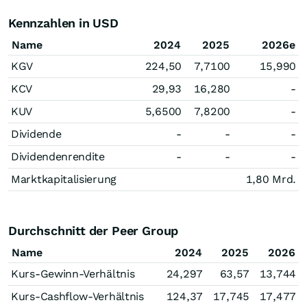
Kennzahlen in USD
Name
2024
2025
2026e
KGV
224,50
7,7100
15,990
KCV
29,93
16,280
-
KUV
5,6500
7,8200
-
Dividende
-
-
-
Dividendenrendite
-
-
-
Marktkapitalisierung
1,80 Mrd.
Durchschnitt der Peer Group
Name
2024
2025
2026
Kurs-Gewinn-Verhältnis
24,297
63,57
13,744
Kurs-Cashflow-Verhältnis
124,37
17,745
17,477