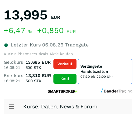
13,995
EUR
+6,47
+0,850
%
EUR
Letzter Kurs
06.08.26
Tradegate
Aurinia Pharmaceuticals Aktie kaufen
Geldkurs
13,665
EUR
Verkauf
Verlängerte
16:38:21
500
STK
Handelszeiten
Briefkurs
13,810
EUR
07:30 bis 23:00 Uhr
Kauf
16:38:21
500
STK
Kurse, Daten, News & Forum