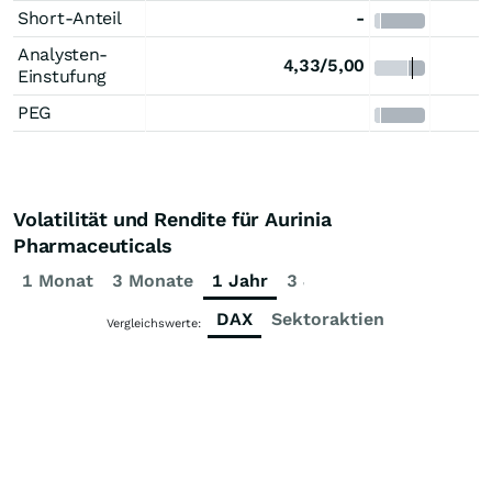
Short-Anteil
-
Analysten-
4,33/5,00
Einstufung
PEG
Volatilität und Rendite für Aurinia
Pharmaceuticals
1 Monat
3 Monate
1 Jahr
3 Jahre
5 Jahre
DAX
Sektoraktien
Vergleichswerte: