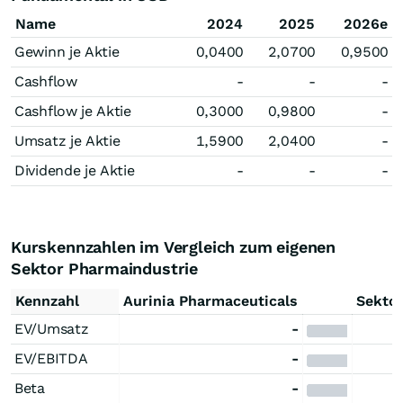
Name
2024
2025
2026e
Gewinn je Aktie
0,0400
2,0700
0,9500
Cashflow
-
-
-
Cashflow je Aktie
0,3000
0,9800
-
Umsatz je Aktie
1,5900
2,0400
-
Dividende je Aktie
-
-
-
Kurskennzahlen im Vergleich zum eigenen
Sektor Pharmaindustrie
Kennzahl
Aurinia Pharmaceuticals
Sekto
EV/Umsatz
-
EV/EBITDA
-
Beta
-