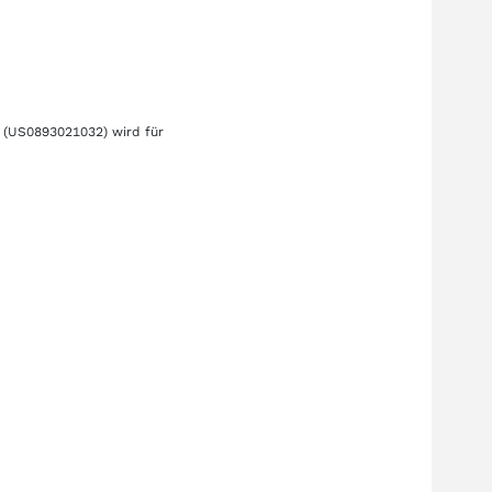
(US0893021032)
wird für