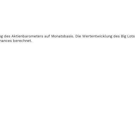
lung des Aktienbarometers auf Monatsbasis. Die Wertentwicklung des
Big Lots
rmances berechnet.