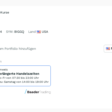
 Kurse
84
SYM:
BIGGQ
Land
USA
m Portfolio hinzufügen
en
inweis
erlängerte Handelszeiten
o-Fr von
07:30 bis 23:00 Uhr
eu: Samstag von 14:00 bis 19:00 Uhr