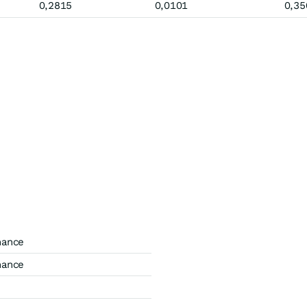
0,2815
0,0101
0,35
mance
mance