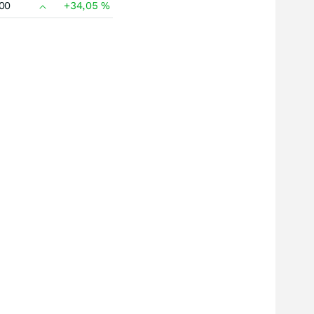
00
+34,05
%