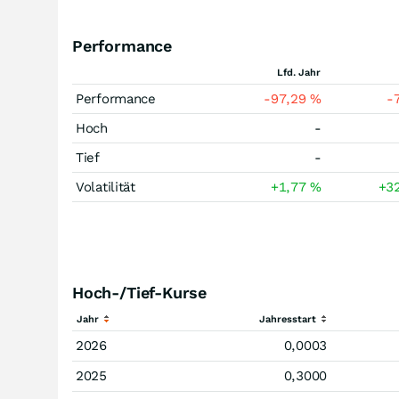
Performance
Lfd. Jahr
Performance
-97,29
%
-
Hoch
-
Tief
-
Volatilität
+1,77
%
+3
Hoch-/Tief-Kurse
Jahr
Jahresstart
2026
0,0003
2025
0,3000