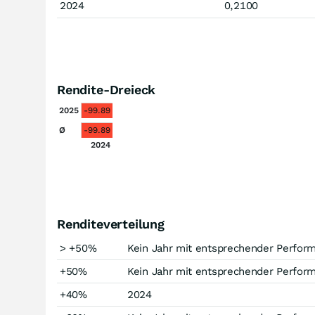
2024
0,2100
Rendite-Dreieck
2025
-99.89
Ø
-99.89
2024
Renditeverteilung
> +50%
Kein Jahr mit entsprechender Perfor
+50%
Kein Jahr mit entsprechender Perfor
+40%
2024