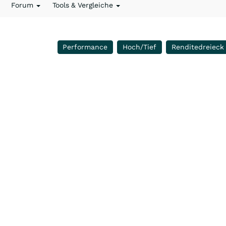
Forum
Tools & Vergleiche
Performance
Hoch/Tief
Renditedreieck