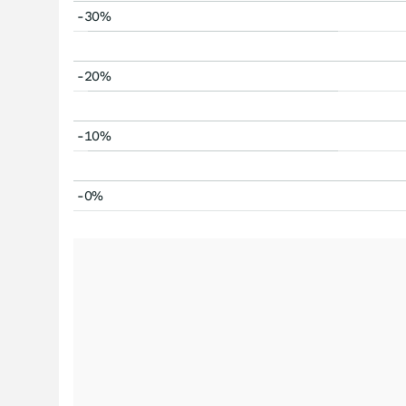
-30%
-20%
-10%
-0%