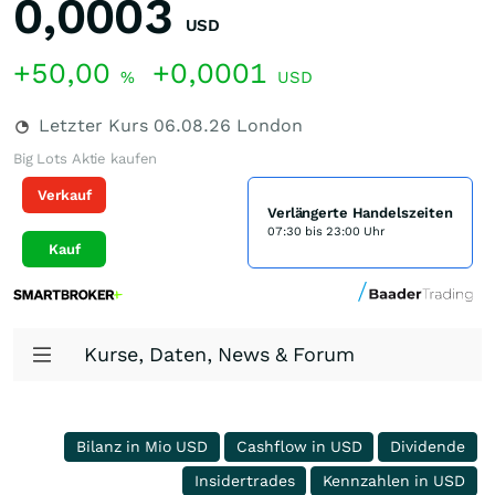
0,0003
USD
+50,00
+0,0001
%
USD
Letzter Kurs
06.08.26
London
Big Lots Aktie kaufen
Verkauf
Verlängerte Handelszeiten
07:30 bis 23:00 Uhr
Kauf
Kurse, Daten, News & Forum
Bilanz in Mio USD
Cashflow in USD
Dividende
Insidertrades
Kennzahlen in USD