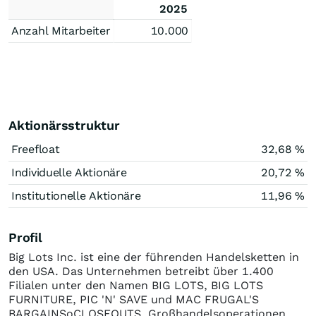
2025
Anzahl Mitarbeiter
10.000
Aktionärsstruktur
Freefloat
32,68 %
Individuelle Aktionäre
20,72 %
Institutionelle Aktionäre
11,96 %
Profil
Big Lots Inc. ist eine der führenden Handelsketten in
den USA. Das Unternehmen betreibt über 1.400
Filialen unter den Namen BIG LOTS, BIG LOTS
FURNITURE, PIC 'N' SAVE und MAC FRUGAL'S
BARGAINSoCLOSEOUTS. Großhandelsoperationen