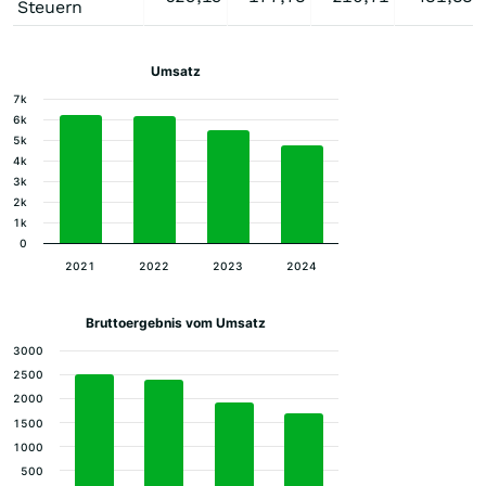
Steuern
Umsatz
7k
6k
5k
4k
3k
2k
1k
0
2021
2022
2023
2024
Bruttoergebnis vom Umsatz
3000
2500
2000
1500
1000
500