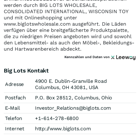
werden durch BIG LOTS WHOLESALE,
CONSOLIDATED INTERNATIONAL, WISCONSIN TOY
und mit Onlineshopping unter
www.biglotswholesale.com ausgeführt. Die Läden
verfügen über eine breitgefächerte Produktpalette,
die zu niedrigen Preisen angeboten wird und sowohl
den Lebensmittel- als auch den Möbel-, Bekleidungs-
und Hartwarenbereich abdeckt.
Kennzahlen und Daten von
Big Lots Kontakt
4900 E. Dublin-Granville Road
Adresse
Columbus, OH 43081, USA
Postfach
P.O. Box 28512, Columbus, Ohio
E-Mail
Investor_Relations@biglots.com
Telefon
+1-614-278-6800
Internet
http://www.biglots.com