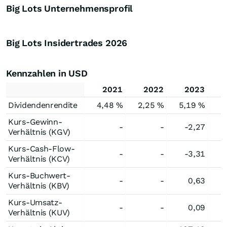
Big Lots Unternehmensprofil
Big Lots Insidertrades
2026
Kennzahlen in USD
2021
2022
2023
Dividendenrendite
4,48 %
2,25 %
5,19 %
Kurs-Gewinn-
-
-
-2,27
Verhältnis (KGV)
Kurs-Cash-Flow-
-
-
-3,31
Verhältnis (KCV)
Kurs-Buchwert-
-
-
0,63
Verhältnis (KBV)
Kurs-Umsatz-
-
-
0,09
Verhältnis (KUV)