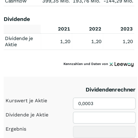
Cashflow
399,35 Mio.
193,76 Mio.
-144,29 Mio.
Dividende
2021
2022
2023
Dividende je
1,20
1,20
1,20
Aktie
Kennzahlen und Daten von
Dividendenrechner
Kurswert je Aktie
Dividende je Aktie
Ergebnis