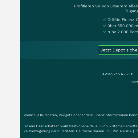
Profitieren Sie von unserem Alle
Zugang
✅ Größte Finanz-
✅ über 550.000 re
✅ rund 2.000 Beit
Jetzt Depot siche
Aktien von A - Z:
#
Impr
Wenn Sie Kursdaten, Widgets oder andere Finanzinformationen benöti
Unsere User schätzen wallstreet-online.de: 4.8 von 5 Sternen ermitt
Zeitverzögerung der Kursdaten: Deutsche Börsen +15 Min. NASDAQ +