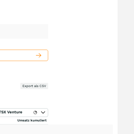
Export als CSV
TSX Venture
Umsatz kumuliert