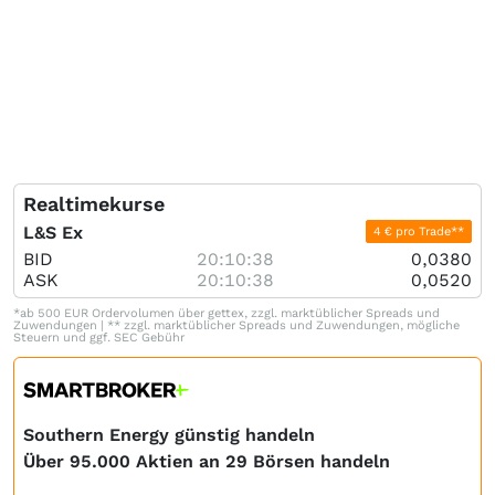
Realtimekurse
L&S Ex
4 € pro Trade**
BID
20:10:38
0,0380
ASK
20:10:38
0,0520
*ab 500 EUR Ordervolumen über gettex, zzgl. marktüblicher Spreads und
Zuwendungen | ** zzgl. marktüblicher Spreads und Zuwendungen, mögliche
Steuern und ggf. SEC Gebühr
Southern Energy günstig handeln
Über 95.000 Aktien an 29 Börsen handeln