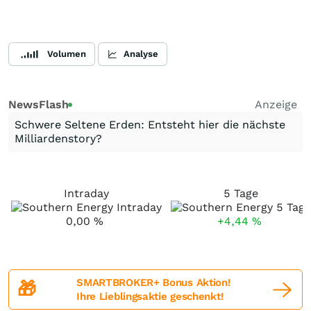
Volumen
Analyse
NewsFlash
Anzeige
Schwere Seltene Erden: Entsteht hier die nächste
Milliardenstory?
Intraday
5 Tage
0,00
%
+4,44
%
SMARTBROKER+ Bonus Aktion!
🎁
Ihre Lieblingsaktie geschenkt!