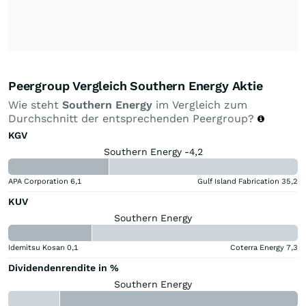
Peergroup Vergleich Southern Energy Aktie
Wie steht
Southern Energy
im Vergleich zum
Durchschnitt der entsprechenden Peergroup?
KGV
Southern Energy -4,2
APA Corporation
6,1
Gulf Island Fabrication
35,2
KUV
Southern Energy
Idemitsu Kosan
0,1
Coterra Energy
7,3
Dividendenrendite in %
Southern Energy