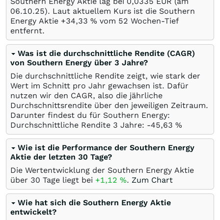
Southern Energy Aktie lag bei 0,0335
EUR
(am
06.10.25
). Laut aktuellem Kurs ist die Southern
Energy Aktie +34,33
%
vom 52 Wochen-Tief
entfernt.
Was ist die durchschnittliche Rendite (CAGR)
von Southern Energy über 3 Jahre?
Die durchschnittliche Rendite zeigt, wie stark der
Wert im Schnitt pro Jahr gewachsen ist. Dafür
nutzen wir den CAGR, also die jährliche
Durchschnittsrendite über den jeweiligen Zeitraum.
Darunter findest du für Southern Energy:
Durchschnittliche Rendite 3 Jahre: -45,63
%
Wie ist die Performance der Southern Energy
Aktie der letzten 30 Tage?
Die Wertentwicklung der Southern Energy Aktie
über 30 Tage liegt bei
+1,12
%
.
Zum Chart
Wie hat sich die Southern Energy Aktie
entwickelt?